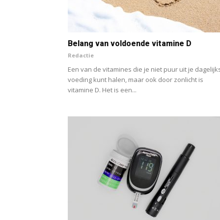
Belang van voldoende vitamine D
Redactie
Een van de vitamines die je niet puur uit je dagelijk
voeding kunt halen, maar ook door zonlicht is
vitamine D. Het is een...