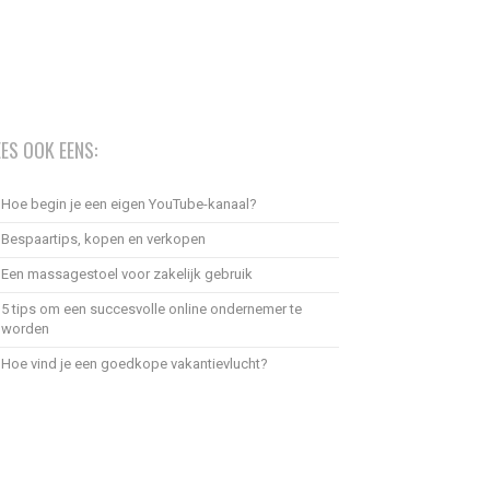
EES OOK EENS:
Hoe begin je een eigen YouTube-kanaal?
Bespaartips, kopen en verkopen
Een massagestoel voor zakelijk gebruik
5 tips om een succesvolle online ondernemer te
worden
Hoe vind je een goedkope vakantievlucht?