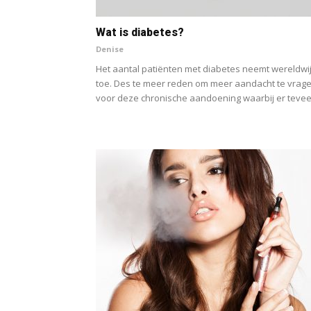
Wat is diabetes?
Denise
Het aantal patiënten met diabetes neemt wereldwi
toe. Des te meer reden om meer aandacht te vrag
voor deze chronische aandoening waarbij er teveel