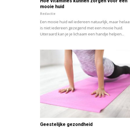
Hoe vitamines kunnen zorgen voor een
mooie huid
Redactie
Een mooie huid wil iedereen natuurlijk, maar helaa
is niet iedereen gezegend met een mooie huid.
Uiteraard kan je je lichaam een handje helpen...
Geestelijke gezondheid