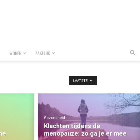
WONEN
ZAKELIJK
LAATSTE
Gezondheid
Klachten tijdens de
ne
menopauze: zo ga je er mee