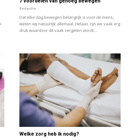
7 voordelen van genoeg bewegen
Redactie
Dat elke dag bewegen belangrijk is voor de mens,
s
weten wij natuurlijk allemaal. Helaas zijn we vaak erg
druk waardoor dit vaak vergeten wordt....
Welke zorg heb ik nodig?