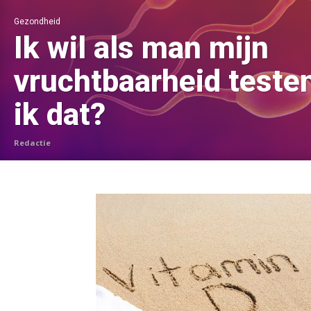
Gezondheid
Ik wil als man mijn
vruchtbaarheid teste
ik dat?
Redactie