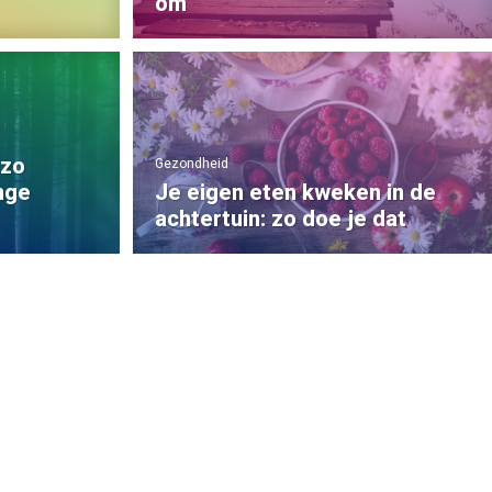
om
 zo
Gezondheid
nge
Je eigen eten kweken in de
achtertuin: zo doe je dat