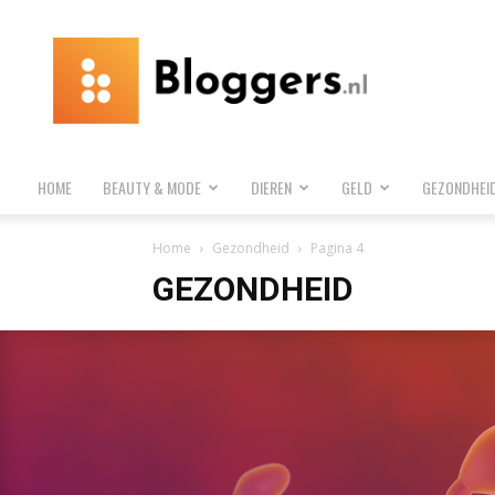
Bloggers.nl
HOME
BEAUTY & MODE
DIEREN
GELD
GEZONDHEI
Home
Gezondheid
Pagina 4
GEZONDHEID