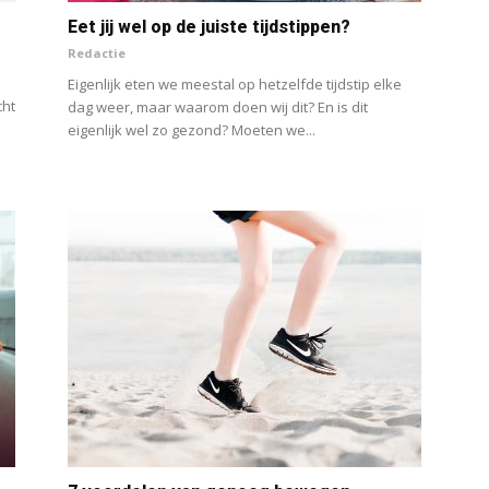
Eet jij wel op de juiste tijdstippen?
Redactie
Eigenlijk eten we meestal op hetzelfde tijdstip elke
cht
dag weer, maar waarom doen wij dit? En is dit
eigenlijk wel zo gezond? Moeten we...