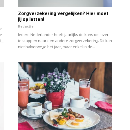
Zorgverzekering vergelijken? Hier moet
jij op letten!
Redactie
jd
Iedere Nederlander heeft jaarlijks de kans om over
en
te stappen naar een andere zorgverzekering. Dit kan
...
niet halverwege het jaar, maar enkel in de...