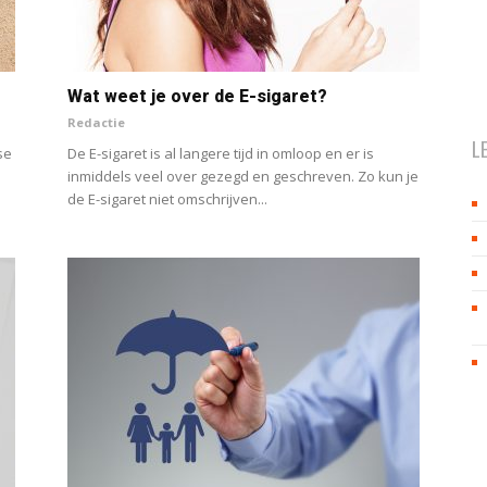
Wat weet je over de E-sigaret?
Redactie
L
se
De E-sigaret is al langere tijd in omloop en er is
inmiddels veel over gezegd en geschreven. Zo kun je
de E-sigaret niet omschrijven...