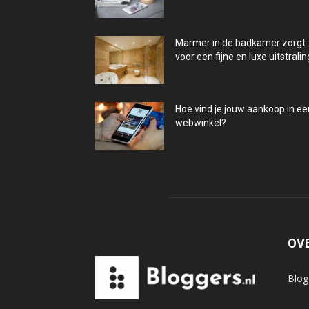
Marmer in de badkamer zorgt
voor een fijne en luxe uitstralin
Hoe vind je jouw aankoop in ee
webwinkel?
OV
Blog