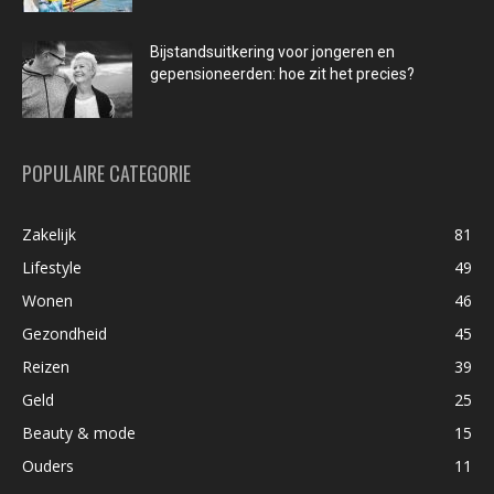
Bijstandsuitkering voor jongeren en
gepensioneerden: hoe zit het precies?
POPULAIRE CATEGORIE
Zakelijk
81
Lifestyle
49
Wonen
46
Gezondheid
45
Reizen
39
Geld
25
Beauty & mode
15
Ouders
11