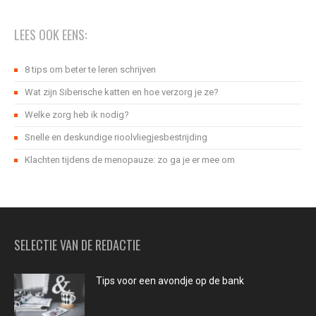
LEES OOK EENS:
8 tips om beter te leren schrijven
Wat zijn Siberische katten en hoe verzorg je ze?
Welke zorg heb ik nodig?
Snelle en deskundige rioolvliegjesbestrijding
Klachten tijdens de menopauze: zo ga je er mee om
SELECTIE VAN DE REDACTIE
Tips voor een avondje op de bank