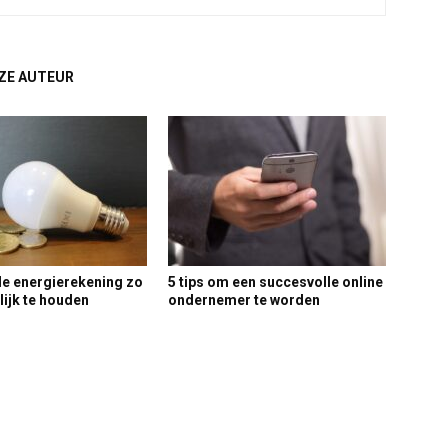
ZE AUTEUR
de energierekening zo
5 tips om een succesvolle online
ijk te houden
ondernemer te worden