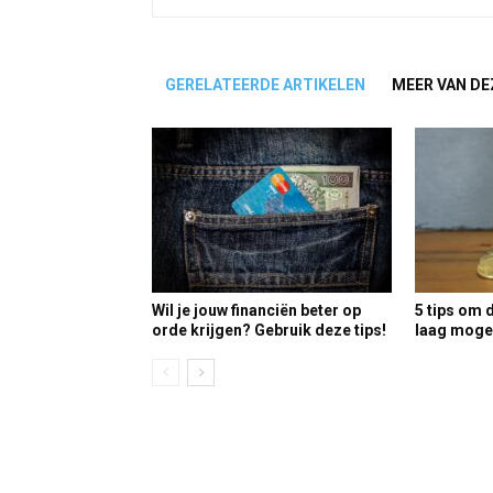
GERELATEERDE ARTIKELEN
MEER VAN DE
Wil je jouw financiën beter op
5 tips om 
orde krijgen? Gebruik deze tips!
laag mogel