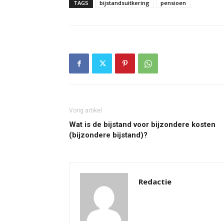
TAGS
bijstandsuitkering
pensioen
Vorig artikel
Wat is de bijstand voor bijzondere kosten
(bijzondere bijstand)?
Redactie