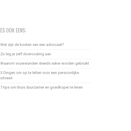
EES OOK EENS:
Wat zijn de kosten van een advocaat?
Zo leg je zelf vloercoating aan
Waarom vouwwanden steeds vaker worden gebruikt
3 Dingen om op te letten voor een persoonlijke
uitvaart
7 tips om thuis duurzamer en goedkoper te leven