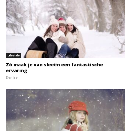
Lifestyle
Zó maak je van sleeën een fantastische
ervaring
Denise