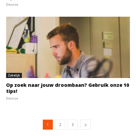
Denise
Zakelijk
Op zoek naar jouw droombaan? Gebruik onze 10
tips!
Denise
1
2
3