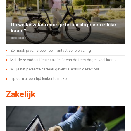
Op welke zaken moet je letten als je een e-bike
koopt?
Redactie
Zó maak je van sleeën een fantastische ervaring
Met deze cadeautjes maak je tijdens de feestdagen veel indruk
Wil je het perfecte cadeau geven? Gebruik deze tips!
Tips om alleen-tijd leuker te maken
Zakelijk