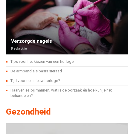
Verzorgde nagels
Redactie
Tips voor het kiezen van een horloge
De armband als basis sieraad
Tijd voor een nieuw horloge?
Haarverlies bij mannen, wat is de oorzaak én hoe kun je het
behandelen?
Gezondheid