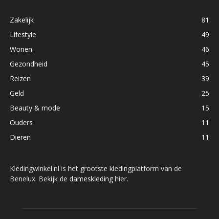
Zakelijk
81
Lifestyle
49
Wonen
46
Gezondheid
45
Reizen
39
Geld
25
Beauty & mode
15
Ouders
11
Dieren
11
Kledingwinkel.nl is het grootste kledingplatform van de
Benelux. Bekijk de
dameskleding
hier.