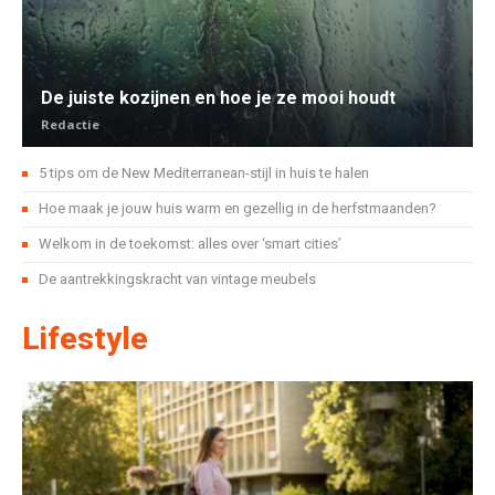
De juiste kozijnen en hoe je ze mooi houdt
Redactie
5 tips om de New Mediterranean-stijl in huis te halen
Hoe maak je jouw huis warm en gezellig in de herfstmaanden?
Welkom in de toekomst: alles over ‘smart cities’
De aantrekkingskracht van vintage meubels
Lifestyle