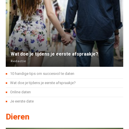
Wat doe je tijdens je eerste afspraakje?
Redactie
10 handige tips om succesvol te daten
Wat doe je tijdens je eerste afspraakje?
Online daten
Je eerste date
Dieren