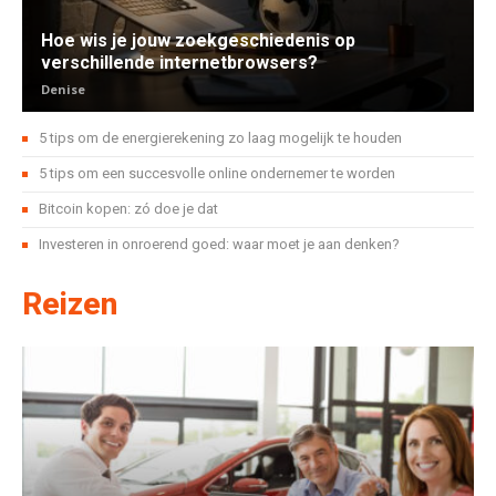
Hoe wis je jouw zoekgeschiedenis op
verschillende internetbrowsers?
Denise
5 tips om de energierekening zo laag mogelijk te houden
5 tips om een succesvolle online ondernemer te worden
Bitcoin kopen: zó doe je dat
Investeren in onroerend goed: waar moet je aan denken?
Reizen