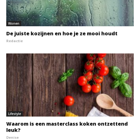
Wonen
De juiste kozijnen en hoe je ze mooi houdt
Redactie
Lifestyle
Waarom is een masterclass koken ontzettend
leuk?
Denise