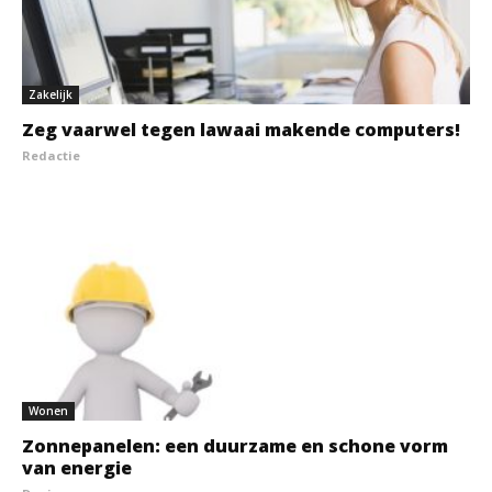
Zakelijk
Zeg vaarwel tegen lawaai makende computers!
Redactie
Wonen
Zonnepanelen: een duurzame en schone vorm
van energie