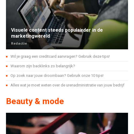
Visuele content steeds populairder in de
marketingwereld
Redactie
Wil je graag een creditcard aanvragen? Gebruik deze tips!
Waarom zijn backlinks zo belangrijk?
Op zoek naar jouw droombaan? Gebruik onze 10 tips!
Alles wat je moet weten over de urenadministratie van jouw bedrijf
Beauty & mode