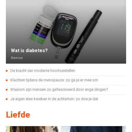
Wat is diabetes?
Denise
De kracht van moderne hoortoestellen
Klachten tijdens de menopauze: zo ga je er mee om
Waarom zijn mensen zo gefascineerd door enge dingen?
Je eigen eten kweken in de achtertuin: zo doe je dat
Liefde