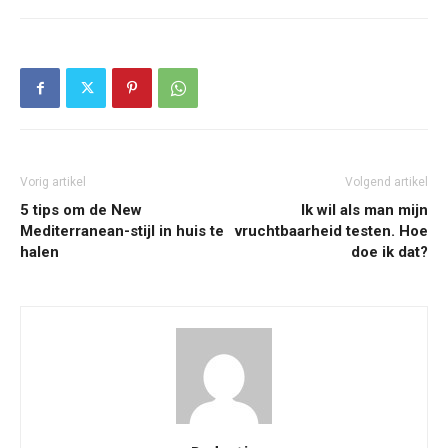
Vorig artikel
Volgend artikel
5 tips om de New
Ik wil als man mijn
Mediterranean-stijl in huis te
vruchtbaarheid testen. Hoe
halen
doe ik dat?