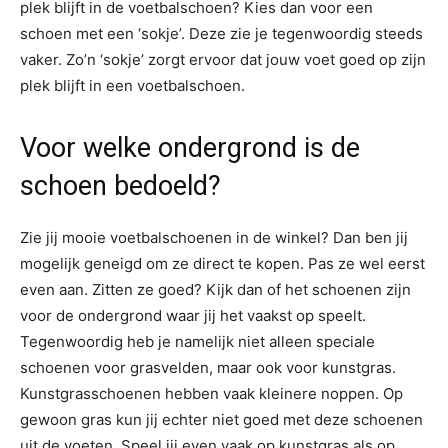
plek blijft in de voetbalschoen? Kies dan voor een
schoen met een ‘sokje’. Deze zie je tegenwoordig steeds
vaker. Zo’n ‘sokje’ zorgt ervoor dat jouw voet goed op zijn
plek blijft in een voetbalschoen.
Voor welke ondergrond is de
schoen bedoeld?
Zie jij mooie voetbalschoenen in de winkel? Dan ben jij
mogelijk geneigd om ze direct te kopen. Pas ze wel eerst
even aan. Zitten ze goed? Kijk dan of het schoenen zijn
voor de ondergrond waar jij het vaakst op speelt.
Tegenwoordig heb je namelijk niet alleen speciale
schoenen voor grasvelden, maar ook voor kunstgras.
Kunstgrasschoenen hebben vaak kleinere noppen. Op
gewoon gras kun jij echter niet goed met deze schoenen
uit de voeten. Speel jij even vaak op kunstgras als op