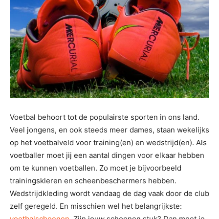
Voetbal behoort tot de populairste sporten in ons land.
Veel jongens, en ook steeds meer dames, staan wekelijks
op het voetbalveld voor training(en) en wedstrijd(en). Als
voetballer moet jij een aantal dingen voor elkaar hebben
om te kunnen voetballen. Zo moet je bijvoorbeeld
trainingskleren en scheenbeschermers hebben.
Wedstrijdkleding wordt vandaag de dag vaak door de club
zelf geregeld. En misschien wel het belangrijkste:
voetbalschoenen
. Zijn jouw schoenen stuk? Dan moet je