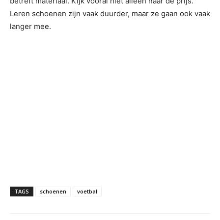
betreft materiaal. Kijk vooral niet alleen naar de prijs.
Leren schoenen zijn vaak duurder, maar ze gaan ook vaak
langer mee.
TAGS
schoenen
voetbal