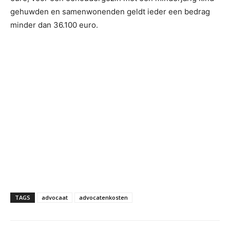
gehuwden en samenwonenden geldt ieder een bedrag
minder dan 36.100 euro.
TAGS
advocaat
advocatenkosten