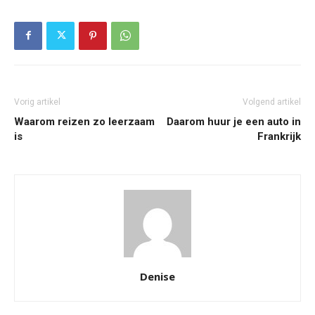
Vorig artikel
Volgend artikel
Waarom reizen zo leerzaam
Daarom huur je een auto in
is
Frankrijk
Denise