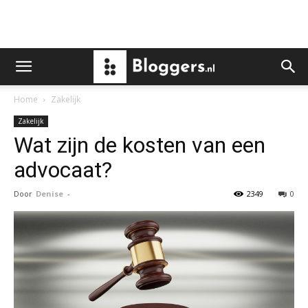
Home
Zakelijk
Zakelijk
Wat zijn de kosten van een
advocaat?
Door
Denise
-
2349
0