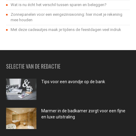
Wat is nu écht het verschil tussen sparen en beleggen?
Zonnepanelen voor een eengezinswoning: hier moet je rekening
mee houden
Met deze cadeautjes maak je tijdens de feestdagen veel indruk
SELECTIE VAN DE REDACTIE
Tips voor een avondje op de bank
Marmer in de badkamer zorgt voor een fijne
en luxe uitstraling