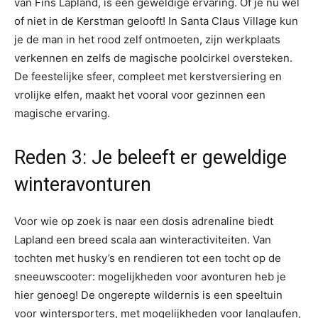
van Fins Lapland, is een geweldige ervaring. Of je nu wel
of niet in de Kerstman gelooft! In Santa Claus Village kun
je de man in het rood zelf ontmoeten, zijn werkplaats
verkennen en zelfs de magische poolcirkel oversteken.
De feestelijke sfeer, compleet met kerstversiering en
vrolijke elfen, maakt het vooral voor gezinnen een
magische ervaring.
Reden 3: Je beleeft er geweldige
winteravonturen
Voor wie op zoek is naar een dosis adrenaline biedt
Lapland een breed scala aan winteractiviteiten. Van
tochten met husky’s en rendieren tot een tocht op de
sneeuwscooter: mogelijkheden voor avonturen heb je
hier genoeg! De ongerepte wildernis is een speeltuin
voor wintersporters, met mogelijkheden voor langlaufen,