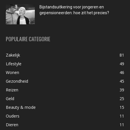
Bijstandsuitkering voor jongeren en
gepensioneerden: hoe zit het precies?
POPULAIRE CATEGORIE
Zakelijk
81
Lifestyle
49
Wonen
46
Gezondheid
45
Reizen
39
Geld
25
Beauty & mode
15
Ouders
11
Dieren
11