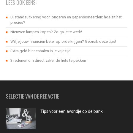
LEES OOK EENS:
Bijstandsuitkering voor jongeren en gepensioneerden: hoe zit het
precies?
Nieuwen lampen kopen? Zo ga je te werk!
Wil je jouw financiën beter op orde krijgen? Gebruik deze tips!
Extra geld binnenhalen in je vrije tijd
3 redenen om direct vaker de fiets te pakken
SELECTIE VAN DE REDACTIE
Tips voor een avondje op de bank