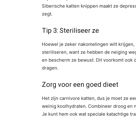
Siberische katten knippen maakt ze depressi
zegt.
Tip 3: Steriliseer ze
Hoewel je zeker nakomelingen wilt krijgen, m
steriliseren, want ze hebben de neiging weg
en bescherm ze bewust. Dit voorkomt ook 
dragen.
Zorg voor een goed dieet
Het zijn carnivore katten, dus je moet ze ee
weinig koolhydraten. Combineer droog en na
Je kunt hem ook wat speciale katachtige tra