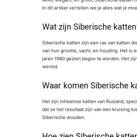
In dit artikel vertellen we je alles wat je 
Wat zijn Siberische katten
Siberische katten zijn een ras van katten d
van hun grootte, vacht, en houding. Het is e
jaren 1980 gezien begon te worden. Het zij
wereld.
Waar komen Siberische k
Het zijn inheemse katten van Rusland, speci
dat ze het resultaat zijn van een kruising 
Siberische wouden.
Hoe zien Siberische katten