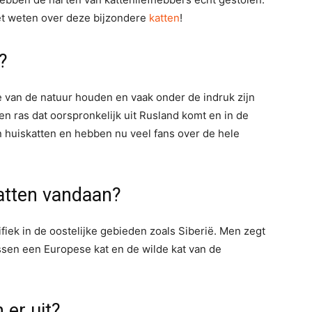
moet weten over deze bijzondere
katten
!
?
ie van de natuur houden en vaak onder de indruk zijn
en ras dat oorspronkelijk uit Rusland komt en in de
n huiskatten en hebben nu veel fans over de hele
atten vandaan?
fiek in de oostelijke gebieden zoals Siberië. Men zegt
tussen een Europese kat en de wilde kat van de
 er uit?