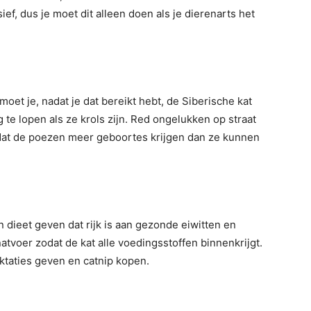
ef, dus je moet dit alleen doen als je dierenarts het
oet je, nadat je dat bereikt hebt, de Siberische kat
 te lopen als ze krols zijn. Red ongelukken op straat
dat de poezen meer geboortes krijgen dan ze kunnen
n dieet geven dat rijk is aan gezonde eiwitten en
tvoer zodat de kat alle voedingsstoffen binnenkrijgt.
ktaties geven en catnip kopen.