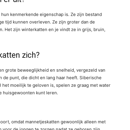
t hun kenmerkende eigenschap is. Ze zijn bestand
 tijd kunnen overleven. Ze zijn groter dan de
et zijn winterkatten en je vindt ze in grijs, bruin,
katten zich?
 een grote beweeglijkheid en snelheid, vergezeld van
n de punt, die dicht en lang haar heeft. Siberische
l het moeilijk te geloven is, spelen ze graag met water
ele huisgewoonten kunt leren.
soort, omdat mannetjeskatten gewoonlijk alleen met
m voor de jongen te zorgen nadat ze geboren zijn.