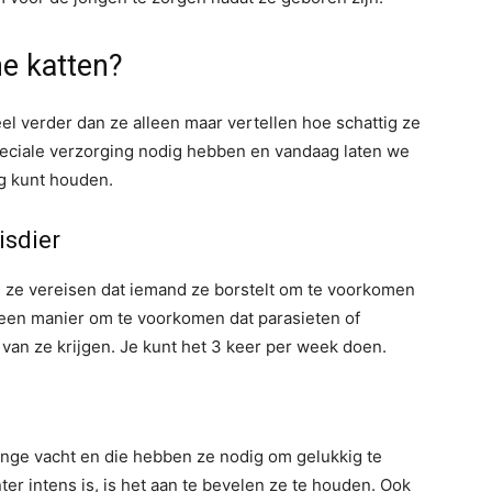
he katten?
el verder dan ze alleen maar vertellen hoe schattig ze
speciale verzorging nodig hebben en vandaag laten we
ig kunt houden.
isdier
en ze vereisen dat iemand ze borstelt om te voorkomen
k een manier om te voorkomen dat parasieten of
t van ze krijgen. Je kunt het 3 keer per week doen.
nge vacht en die hebben ze nodig om gelukkig te
nter intens is, is het aan te bevelen ze te houden. Ook