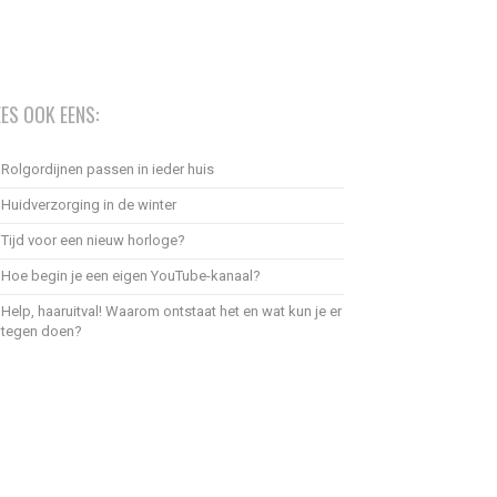
EES OOK EENS:
Rolgordijnen passen in ieder huis
Huidverzorging in de winter
Tijd voor een nieuw horloge?
Hoe begin je een eigen YouTube-kanaal?
Help, haaruitval! Waarom ontstaat het en wat kun je er
tegen doen?