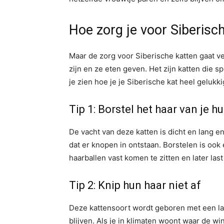
Hoe zorg je voor Siberisc
Maar de zorg voor Siberische katten gaat ve
zijn en ze eten geven. Het zijn katten die 
je zien hoe je je Siberische kat heel gelukk
Tip 1: Borstel het haar van je hu
De vacht van deze katten is dicht en lang 
dat er knopen in ontstaan. Borstelen is oo
haarballen vast komen te zitten en later las
Tip 2: Knip hun haar niet af
Deze kattensoort wordt geboren met een la
blijven. Als je in klimaten woont waar de wi