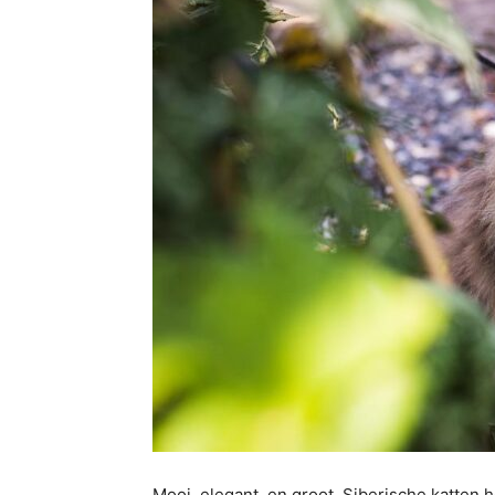
Mooi, elegant, en groot, Siberische katten 