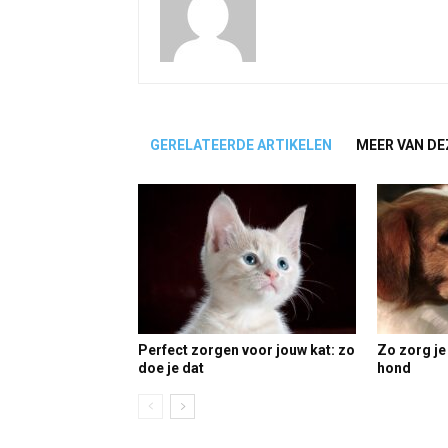
GERELATEERDE ARTIKELEN
MEER VAN DE
Perfect zorgen voor jouw kat: zo
Zo zorg je
doe je dat
hond