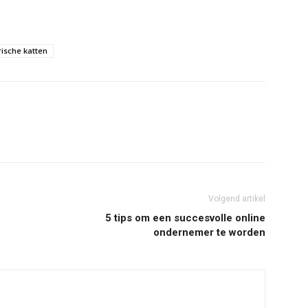
rische katten
Volgend artikel
5 tips om een succesvolle online
ondernemer te worden