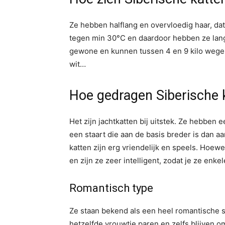
Ze hebben halflang en overvloedig haar, da
tegen min 30°C en daardoor hebben ze lange
gewone en kunnen tussen 4 en 9 kilo wegen. H
wit…
Hoe gedragen Siberische 
Het zijn jachtkatten bij uitstek. Ze hebben
een staart die aan de basis breder is dan aa
katten zijn erg vriendelijk en speels. Hoewe
en zijn ze zeer intelligent, zodat je ze enk
Romantisch type
Ze staan bekend als een heel romantische 
hetzelfde vrouwtje paren en zelfs blijven o