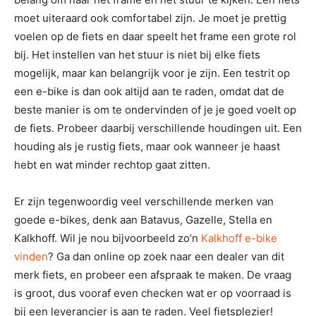
moet uiteraard ook comfortabel zijn. Je moet je prettig
voelen op de fiets en daar speelt het frame een grote rol
bij. Het instellen van het stuur is niet bij elke fiets
mogelijk, maar kan belangrijk voor je zijn. Een testrit op
een e-bike is dan ook altijd aan te raden, omdat dat de
beste manier is om te ondervinden of je je goed voelt op
de fiets. Probeer daarbij verschillende houdingen uit. Een
houding als je rustig fiets, maar ook wanneer je haast
hebt en wat minder rechtop gaat zitten.
Er zijn tegenwoordig veel verschillende merken van
goede e-bikes, denk aan Batavus, Gazelle, Stella en
Kalkhoff. Wil je nou bijvoorbeeld zo’n
Kalkhoff e-bike
vinden
? Ga dan online op zoek naar een dealer van dit
merk fiets, en probeer een afspraak te maken. De vraag
is groot, dus vooraf even checken wat er op voorraad is
bij een leverancier is aan te raden. Veel fietsplezier!