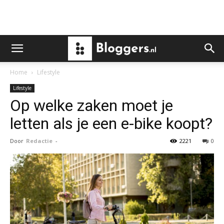
Home
Lifestyle
Lifestyle
Op welke zaken moet je
letten als je een e-bike koopt?
Door
Redactie
-
2221
0