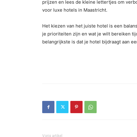
prijzen en lees de kleine lettertjes om ver
voor luxe hotels in Maastricht.
Het kiezen van het juiste hotel is een balan
je prioriteiten zijn en wat je wilt bereiken ti
belangrijkste is dat je hotel bijdraagt aan e
Vorig artikel