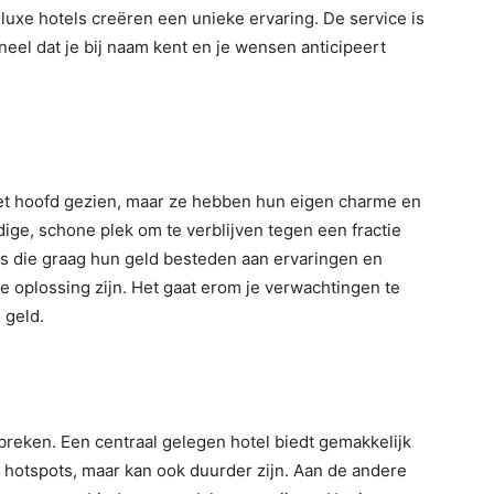
luxe hotels creëren een unieke ervaring. De service is
eel dat je bij naam kent en je wensen anticipeert
t hoofd gezien, maar ze hebben hun eigen charme en
ge, schone plek om te verblijven tegen een fractie
ers die graag hun geld besteden aan ervaringen en
te oplossing zijn. Het gaat erom je verwachtingen te
 geld.
 breken. Een centraal gelegen hotel biedt gemakkelijk
hotspots, maar kan ook duurder zijn. Aan de andere