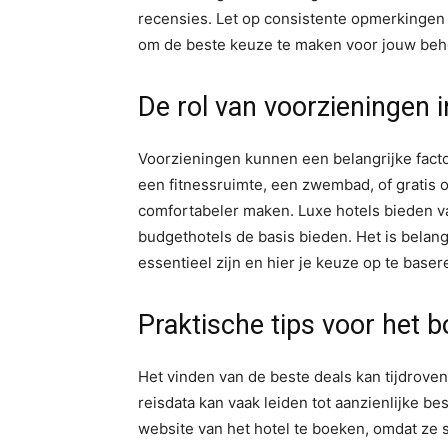
recensies. Let op consistente opmerkingen ov
om de beste keuze te maken voor jouw beh
De rol van voorzieningen i
Voorzieningen kunnen een belangrijke factor
een fitnessruimte, een zwembad, of gratis on
comfortabeler maken. Luxe hotels bieden va
budgethotels de basis bieden. Het is belan
essentieel zijn en hier je keuze op te baser
Praktische tips voor het 
Het vinden van de beste deals kan tijdrovend 
reisdata kan vaak leiden tot aanzienlijke 
website van het hotel te boeken, omdat ze