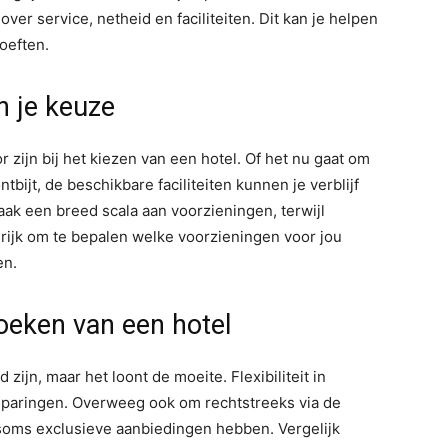
er service, netheid en faciliteiten. Dit kan je helpen
oeften.
n je keuze
 zijn bij het kiezen van een hotel. Of het nu gaat om
tbijt, de beschikbare faciliteiten kunnen je verblijf
ak een breed scala aan voorzieningen, terwijl
grijk om te bepalen welke voorzieningen voor jou
en.
boeken van een hotel
zijn, maar het loont de moeite. Flexibiliteit in
besparingen. Overweeg ook om rechtstreeks via de
 soms exclusieve aanbiedingen hebben. Vergelijk