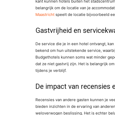
kant kunnen hotels buiten het stadscentrum 
belangrijk om de locatie van je accommodat
Maastricht
speelt de locatie bijvoorbeeld een
Gastvrijheid en servicekwa
De service die je in een hotel ontvangt, kan 
bekend om hun uitstekende service, waarbij 
Budgethotels kunnen soms wat minder geper
dat ze niet gastvrij zijn. Het is belangrijk
tijdens je verblijf.
De impact van recensies 
Recensies van andere gasten kunnen je veel
bieden inzichten in de ervaring van andere
weloverwogen beslissing. Het is echter bela