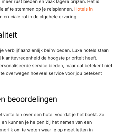
meer rust bieden en vaak lagere prijzen. Het is
ie af te stemmen op je reisplannen.
Hotels in
 cruciale rol in de algehele ervaring.
liteit
je verblijf aanzienlijk beïnvloeden. Luxe hotels staan
klanttevredenheid de hoogste prioriteit heeft.
sonaliseerde service bieden, maar dat betekent niet
 om te overwegen hoeveel service voor jou betekent
en beoordelingen
 vertellen over een hotel voordat je het boekt. Ze
n en kunnen je helpen bij het nemen van een
ngrijk om te weten waar je op moet letten in