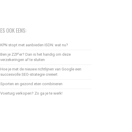
EES OOK EENS:
KPN stopt met aanbieden ISDN: wat nu?
Ben je ZZP’er? Dan is het handig om deze
verzekeringen af te sluiten
Hoe je met de nieuwe richtlijnen van Google een
succesvolle SEO-strategie creëert
Sporten en gezond eten combineren
Voertuig verkopen? Zo ga je te werk!