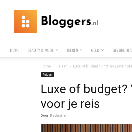
Bloggers.nl
HOME
BEAUTY & MODE
DIEREN
GELD
GEZONDHEI
Home
Reizen
Luxe of budget? Vind het juiste hote
Reizen
Luxe of budget? V
voor je reis
Door
Redactie
-