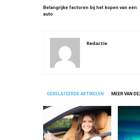
Belangrijke factoren bij het kopen van een
auto
Redactie
GERELATEERDE ARTIKELEN
MEER VAN DE