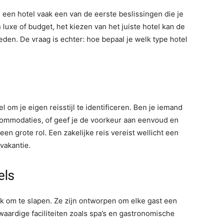
n een hotel vaak een van de eerste beslissingen die je
luxe of budget, het kiezen van het juiste hotel kan de
eden. De vraag is echter: hoe bepaal je welk type hotel
l om je eigen reisstijl te identificeren. Ben je iemand
commodaties, of geef je de voorkeur aan eenvoud en
een grote rol. Een zakelijke reis vereist wellicht een
vakantie.
els
k om te slapen. Ze zijn ontworpen om elke gast een
waardige faciliteiten zoals spa’s en gastronomische