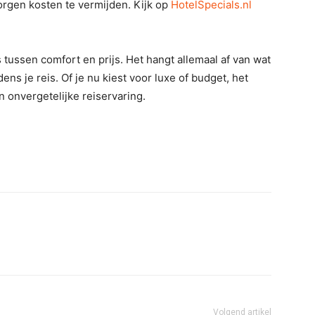
borgen kosten te vermijden. Kijk op
HotelSpecials.nl
s tussen comfort en prijs. Het hangt allemaal af van wat
jdens je reis. Of je nu kiest voor luxe of budget, het
en onvergetelijke reiservaring.
Volgend artikel