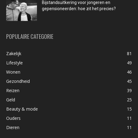
Bijstandsuitkering voor jongeren en
gepensioneerden: hoe zit het precies?
POPULAIRE CATEGORIE
Zakelijk
81
Lifestyle
49
Wonen
46
Gezondheid
45
Reizen
39
Geld
25
Beauty & mode
15
Ouders
11
Dieren
11