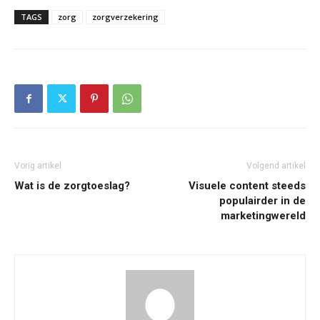
TAGS
zorg
zorgverzekering
Vorig artikel
Volgend artikel
Wat is de zorgtoeslag?
Visuele content steeds
populairder in de
marketingwereld