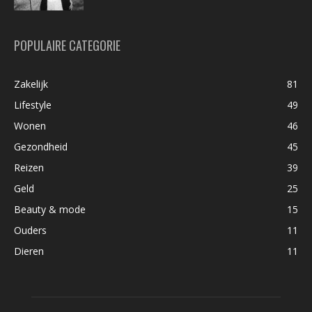
POPULAIRE CATEGORIE
Zakelijk
81
Lifestyle
49
Wonen
46
Gezondheid
45
Reizen
39
Geld
25
Beauty & mode
15
Ouders
11
Dieren
11