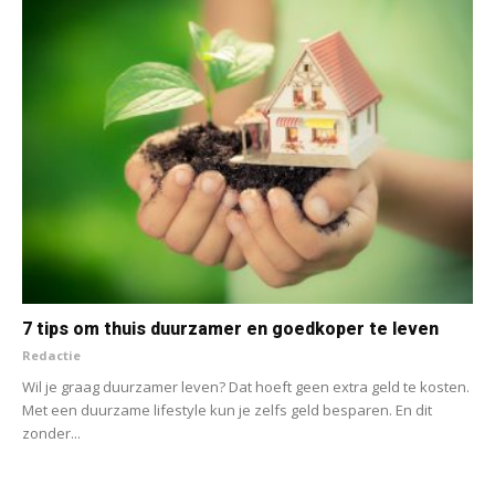
7 tips om thuis duurzamer en goedkoper te leven
Redactie
Wil je graag duurzamer leven? Dat hoeft geen extra geld te kosten.
Met een duurzame lifestyle kun je zelfs geld besparen. En dit
zonder...