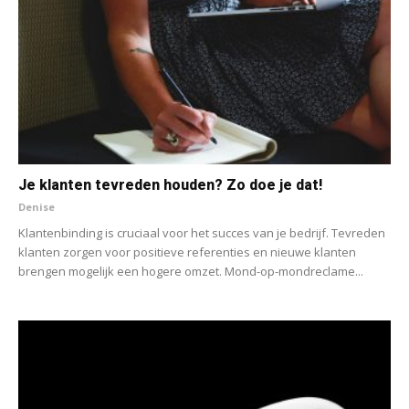
Je klanten tevreden houden? Zo doe je dat!
Denise
Klantenbinding is cruciaal voor het succes van je bedrijf. Tevreden
klanten zorgen voor positieve referenties en nieuwe klanten
brengen mogelijk een hogere omzet. Mond-op-mondreclame...