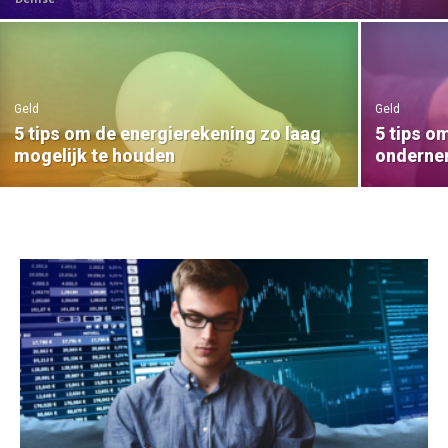
Geld
Geld
5 tips om de energierekening zo laag
5 tips o
mogelijk te houden
onderne