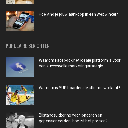
Hoe vind je jouw aankoop in een webwinkel?
POPULAIRE BERICHTEN
Waarom Facebook het ideale platform is voor
een succesvolle marketingstrategie
Waarom is SUP boarden de ultieme workout?
Bijstandsuitkering voor jongeren en
gepensioneerden: hoe zit het precies?