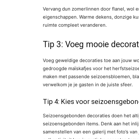
Vervang dun zomerlinnen door flanel, wol e
eigenschappen. Warme dekens, donzige kuss
ruimte compleet veranderen.
Tip 3: Voeg mooie decorat
Voeg geweldige decoraties toe aan jouw wo
gedroogde maïskafjes voor het herfstseizoe
maken met passende seizoensbloemen, blad
verwelkom je je gasten in de juiste sfeer.
Tip 4: Kies voor seizoensgebon
Seizoensgebonden decoraties doen het altij
seizoensgebonden items. Denk aan het inlij
samenstellen van een galerij met foto’s van