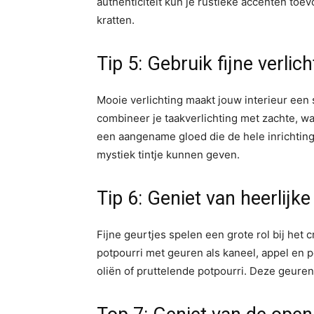
authenticiteit kun je rustieke accenten to
kratten.
Tip 5: Gebruik fijne verlich
Mooie verlichting maakt jouw interieur een 
combineer je taakverlichting met zachte, w
een aangename gloed die de hele inrichting v
mystiek tintje kunnen geven.
Tip 6: Geniet van heerlijk
Fijne geurtjes spelen een grote rol bij het
potpourri met geuren als kaneel, appel en 
oliën of pruttelende potpourri. Deze geuren