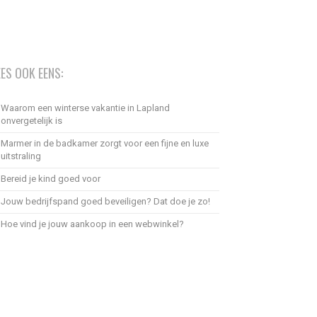
EES OOK EENS:
Waarom een winterse vakantie in Lapland
onvergetelijk is
Marmer in de badkamer zorgt voor een fijne en luxe
uitstraling
Bereid je kind goed voor
Jouw bedrijfspand goed beveiligen? Dat doe je zo!
Hoe vind je jouw aankoop in een webwinkel?