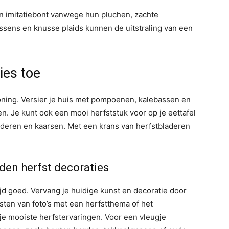
n imitatiebont vanwege hun pluchen, zachte
ens en knusse plaids kunnen de uitstraling van een
ies toe
ning. Versier je huis met pompoenen, kalebassen en
n. Je kunt ook een mooi herfststuk voor op je eettafel
eren en kaarsen. Met een krans van herfstbladeren
den herfst decoraties
d goed. Vervang je huidige kunst en decoratie door
sten van foto’s met een herfstthema of het
 je mooiste herfstervaringen. Voor een vleugje