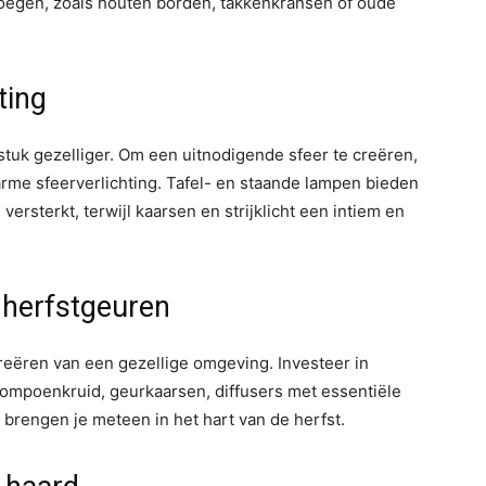
evoegen, zoals houten borden, takkenkransen of oude
ting
stuk gezelliger. Om een uitnodigende sfeer te creëren,
arme sfeerverlichting. Tafel- en staande lampen bieden
ersterkt, terwijl kaarsen en strijklicht een intiem en
e herfstgeuren
 creëren van een gezellige omgeving. Investeer in
pompoenkruid, geurkaarsen, diffusers met essentiële
 brengen je meteen in het hart van de herfst.