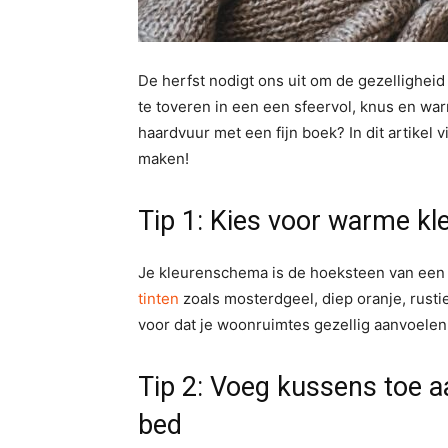
De herfst nodigt ons uit om de gezelligheid
te toveren in een een sfeervol, knus en war
haardvuur met een fijn boek? In dit artikel 
maken!
Tip 1: Kies voor warme kle
Je kleurenschema is de hoeksteen van een g
tinten
zoals mosterdgeel, diep oranje, rust
voor dat je woonruimtes gezellig aanvoele
Tip 2: Voeg kussens toe 
bed