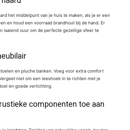
 haard
aard het middelpunt van je huis te maken, als je er een
een en houd een voorraad brandhout bij de hand. Er
n laaiend vuur om de perfecte gezellige sfeer te
eubilair
e stoelen en pluche banken. Voeg voor extra comfort
Vergeet niet om een leeshoek in te richten met je
oel en goede verlichting.
n rustieke componenten toe aan