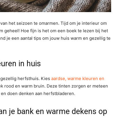
 van het seizoen te omarmen. Tijd om je interieur om
m geheel! Hoe fijn is het om een boek te lezen bij het
vind je een aantal tips om jouw huis warm en gezellig te
uren in huis
ezellig herfsthuis. Kies
aardse, warme kleuren en
iek rood en warm bruin. Deze tinten zorgen er meteen
n en doen denken aan herfstbladeren.
aan je bank en warme dekens op