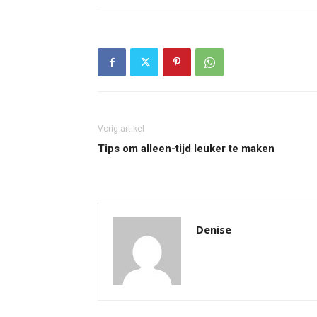
Vorig artikel
Tips om alleen-tijd leuker te maken
Denise