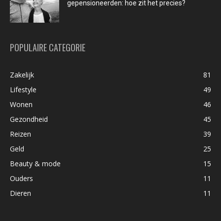
gepensioneerden: hoe zit het precies?
POPULAIRE CATEGORIE
Zakelijk
81
Lifestyle
49
Wonen
46
Gezondheid
45
Reizen
39
Geld
25
Beauty & mode
15
Ouders
11
Dieren
11