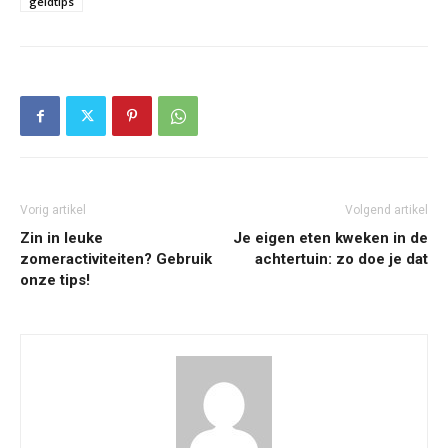
geldtips
Vorig artikel
Volgend artikel
Zin in leuke
Je eigen eten kweken in de
zomeractiviteiten? Gebruik
achtertuin: zo doe je dat
onze tips!