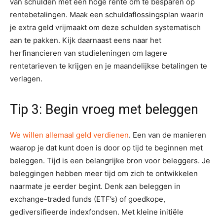
van schulden met een hoge rente om te besparen op
rentebetalingen. Maak een schuldaflossingsplan waarin
je extra geld vrijmaakt om deze schulden systematisch
aan te pakken. Kijk daarnaast eens naar het
herfinancieren van studieleningen om lagere
rentetarieven te krijgen en je maandelijkse betalingen te
verlagen.
Tip 3: Begin vroeg met beleggen
We willen allemaal geld verdienen
. Een van de manieren
waarop je dat kunt doen is door op tijd te beginnen met
beleggen. Tijd is een belangrijke bron voor beleggers. Je
beleggingen hebben meer tijd om zich te ontwikkelen
naarmate je eerder begint. Denk aan beleggen in
exchange-traded funds (ETF’s) of goedkope,
gediversifieerde indexfondsen. Met kleine initiële