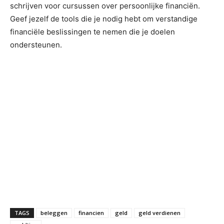
schrijven voor cursussen over persoonlijke financiën.
Geef jezelf de tools die je nodig hebt om verstandige
financiële beslissingen te nemen die je doelen
ondersteunen.
TAGS
beleggen
financien
geld
geld verdienen