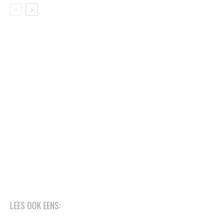
LEES OOK EENS: