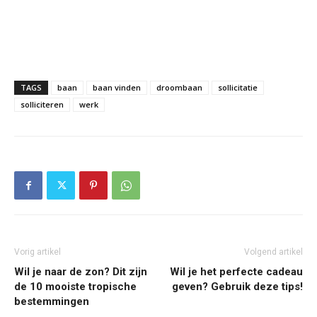
TAGS
baan
baan vinden
droombaan
sollicitatie
solliciteren
werk
Vorig artikel
Volgend artikel
Wil je naar de zon? Dit zijn
Wil je het perfecte cadeau
de 10 mooiste tropische
geven? Gebruik deze tips!
bestemmingen