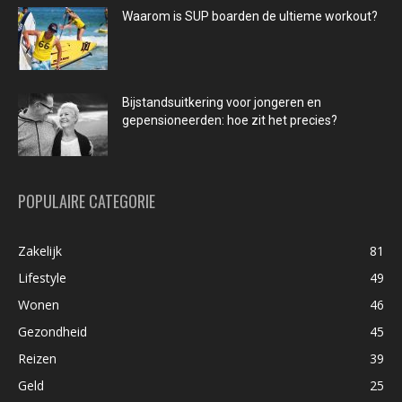
Waarom is SUP boarden de ultieme workout?
Bijstandsuitkering voor jongeren en
gepensioneerden: hoe zit het precies?
POPULAIRE CATEGORIE
Zakelijk
81
Lifestyle
49
Wonen
46
Gezondheid
45
Reizen
39
Geld
25