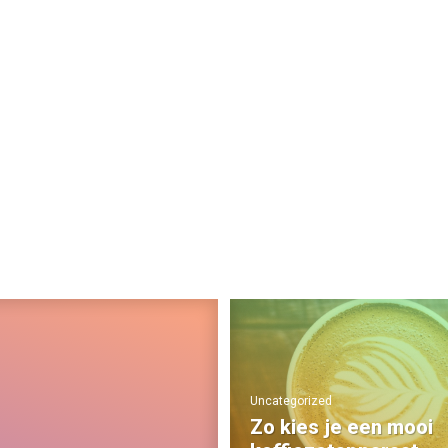
Uncategorized
Zo kies je een mooi