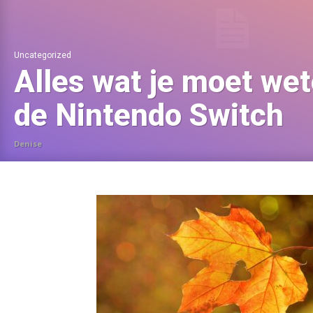
Uncategorized
Alles wat je moet we
de Nintendo Switch
Denise