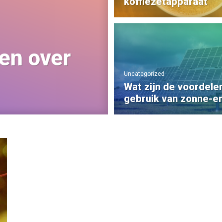
koffiezetapparaat
ten over
Uncategorized
Wat zijn de voordele
gebruik van zonne-e