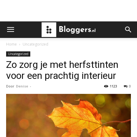
Home
Uncategorized
Uncategorized
Zo zorg je met herfsttinten
voor een prachtig interieur
Door
Denise
-
1123
0