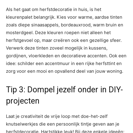
Als het gaat om herfstdecoratie in huis, is het
kleurenpalet belangrijk. Kies voor warme, aardse tinten
zoals diepe sinaasappels, bordeauxrood, warm bruin en
mosterdgeel. Deze kleuren roepen niet alleen het
herfstgevoel op, maar creëren ook een gezellige sfeer.
Verwerk deze tinten zoveel mogelijk in kussens,
gordijnen, vloerkleden en decoratieve accenten. Ook een
idee: schilder een accentmuur in een rijke herfsttint en
zorg voor een mooi en opvallend deel van jouw woning.
Tip 3: Dompel jezelf onder in DIY-
projecten
Laat je creativiteit de vrije loop met doe-het-zelf
knutselwerkjes die een persoonlijk tintje geven aan je
herfstdecoratie. Hartstikke leuk! Bij deze enkele ideeën: