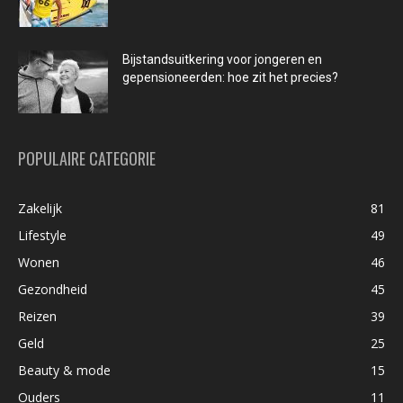
Bijstandsuitkering voor jongeren en
gepensioneerden: hoe zit het precies?
POPULAIRE CATEGORIE
Zakelijk
81
Lifestyle
49
Wonen
46
Gezondheid
45
Reizen
39
Geld
25
Beauty & mode
15
Ouders
11