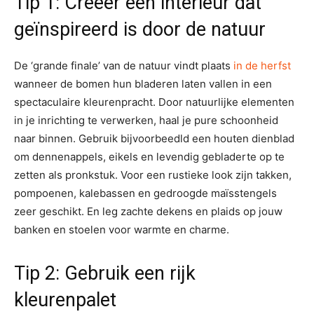
Tip 1: Creëer een interieur dat
geïnspireerd is door de natuur
De ‘grande finale’ van de natuur vindt plaats
in de herfst
wanneer de bomen hun bladeren laten vallen in een
spectaculaire kleurenpracht. Door natuurlijke elementen
in je inrichting te verwerken, haal je pure schoonheid
naar binnen. Gebruik bijvoorbeedld een houten dienblad
om dennenappels, eikels en levendig gebladerte op te
zetten als pronkstuk. Voor een rustieke look zijn takken,
pompoenen, kalebassen en gedroogde maïsstengels
zeer geschikt. En leg zachte dekens en plaids op jouw
banken en stoelen voor warmte en charme.
Tip 2: Gebruik een rijk
kleurenpalet