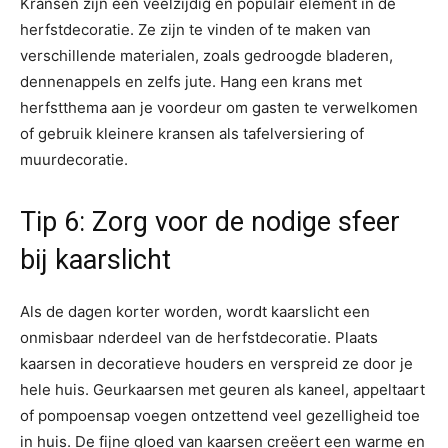
Kransen zijn een veelzijdig en populair element in de
herfstdecoratie. Ze zijn te vinden of te maken van
verschillende materialen, zoals gedroogde bladeren,
dennenappels en zelfs jute. Hang een krans met
herfstthema aan je voordeur om gasten te verwelkomen
of gebruik kleinere kransen als tafelversiering of
muurdecoratie.
Tip 6: Zorg voor de nodige sfeer
bij kaarslicht
Als de dagen korter worden, wordt kaarslicht een
onmisbaar nderdeel van de herfstdecoratie. Plaats
kaarsen in decoratieve houders en verspreid ze door je
hele huis. Geurkaarsen met geuren als kaneel, appeltaart
of pompoensap voegen ontzettend veel gezelligheid toe
in huis. De fijne gloed van kaarsen creëert een warme en