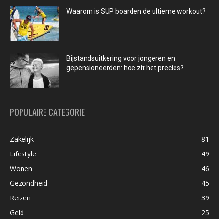
Waarom is SUP boarden de ultieme workout?
Bijstandsuitkering voor jongeren en
gepensioneerden: hoe zit het precies?
POPULAIRE CATEGORIE
Zakelijk
81
Lifestyle
49
Wonen
46
Gezondheid
45
Reizen
39
Geld
25