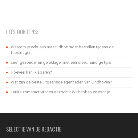
LEES OOK EENS:
Waarom je echt een maaltijdbox moet bestellen tijdens de
feestdagen
Leef gezonder en gelukkiger met een dieet: handige tips
Hoeveel kan ik sparen?
Wat zijn de beste uitgaansgelegenheden van Eindhoven?
Leuke zomeractiviteiten gezocht? Wij hebben ze voor je
SELECTIE VAN DE REDACTIE