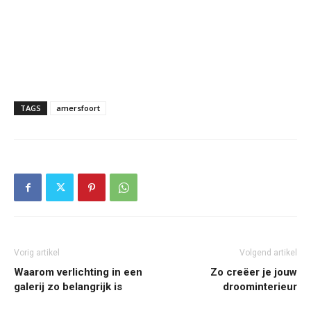
TAGS
amersfoort
Vorig artikel
Volgend artikel
Waarom verlichting in een
Zo creëer je jouw
galerij zo belangrijk is
droominterieur