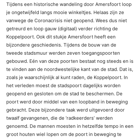
Tijdens een historische wandeling door Amersfoort loop
je ongetwijfeld langs mooie winkeltjes. Helaas zijn ze
vanwege de Coronacrisis niet geopend. Wees dus niet
getreurd en loop gauw (digitaal) verder richting de
Koppelpoort. Ook dit stukje Amersfoort heeft een
bijzondere geschiedenis. Tijdens de bouw van de
tweede stadsmuur werden zeven toegangspoorten
gebouwd. Eén van deze poorten bestaat nog steeds en is
te vinden aan de noordwestelijke kant van de stad. Dat is,
zoals je waarschijnlijk al kunt raden, de Koppelpoort. In
het verleden moest de stadspoort dagelijks worden
geopend en gesloten om de stad te beschermen. De
poort werd door middel van een loopband in beweging
gebracht. Deze bijzondere taak werd uitgevoerd door
twaalf gevangenen, die de ‘radkeerders’ werden
genoemd. De mannen moesten in hetzelfde tempo in een
groot houten wiel lopen om de poort in beweging te