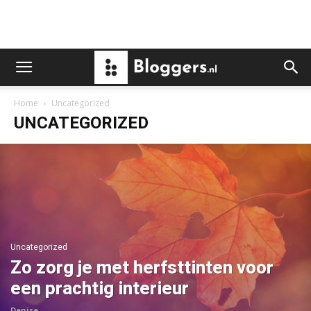
Home
Uncategorized
UNCATEGORIZED
Uncategorized
Zo zorg je met herfsttinten voor
een prachtig interieur
Denise