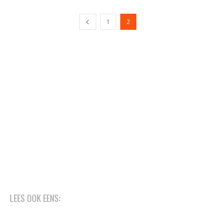
1
2
LEES OOK EENS: