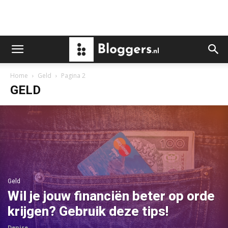
Home
Geld
Pagina 2
GELD
Geld
Wil je jouw financiën beter op orde
krijgen? Gebruik deze tips!
Denise