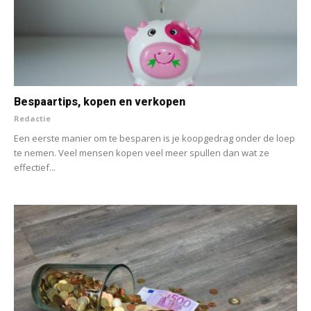
Bespaartips, kopen en verkopen
Redactie
Een eerste manier om te besparen is je koopgedrag onder de loep
te nemen. Veel mensen kopen veel meer spullen dan wat ze
effectief...