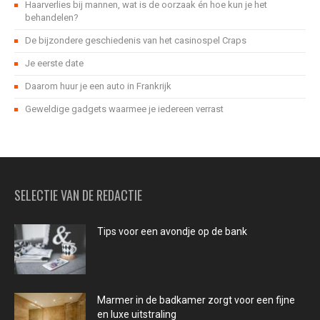
Haarverlies bij mannen, wat is de oorzaak én hoe kun je het
behandelen?
De bijzondere geschiedenis van het casinospel Craps
Je eerste date
Daarom huur je een auto in Frankrijk
Geweldige gadgets waarmee je iedereen verrast
SELECTIE VAN DE REDACTIE
Tips voor een avondje op de bank
Marmer in de badkamer zorgt voor een fijne
en luxe uitstraling