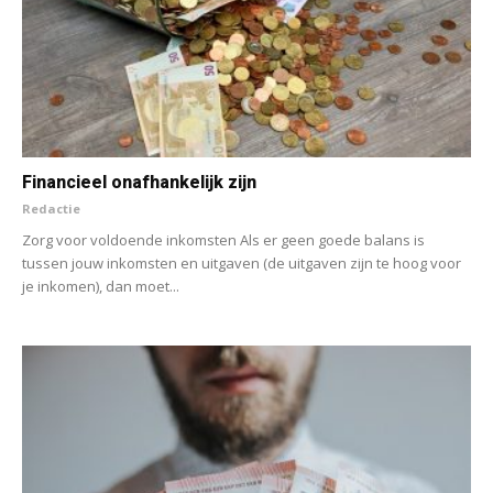
Financieel onafhankelijk zijn
Redactie
Zorg voor voldoende inkomsten Als er geen goede balans is
tussen jouw inkomsten en uitgaven (de uitgaven zijn te hoog voor
je inkomen), dan moet...