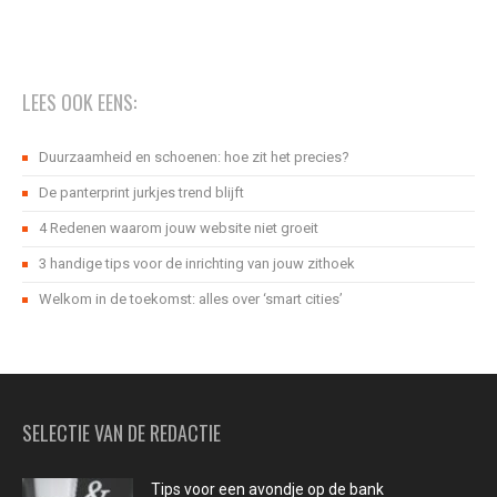
LEES OOK EENS:
Duurzaamheid en schoenen: hoe zit het precies?
De panterprint jurkjes trend blijft
4 Redenen waarom jouw website niet groeit
3 handige tips voor de inrichting van jouw zithoek
Welkom in de toekomst: alles over ‘smart cities’
SELECTIE VAN DE REDACTIE
Tips voor een avondje op de bank