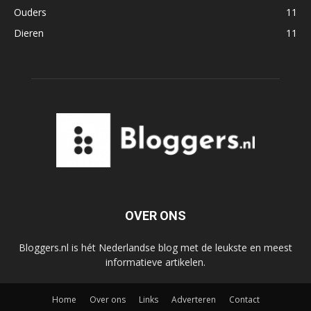
Ouders
11
Dieren
11
OVER ONS
Bloggers.nl is hét Nederlandse blog met de leukste en meest
informatieve artikelen.
Home
Over ons
Links
Adverteren
Contact