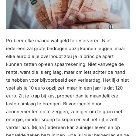
Probeer elke maand wat geld te reserveren. Niet
iedereen zal grote bedragen opzij kunnen leggen, maar
elke euro die je overhoudt zou je in principe apart
kunnen zetten op een spaarrekening. Niet vanwege de
rente, want die is erg laag, maar om iets achter de hand
te hebben voor bijvoorbeeld een verjaardag. Het lijkt niet
veel als je 10 euro opzij zet, maar in een jaar is dat 120
euro. Zit je krap bij kas, probeer dan je maandelijkse
lasten omlaag te brengen. Bijvoorbeeld door
abonnementen op te zeggen, zuiniger om te gaan met
energie, minder snoep te kopen en vul het rijtje zelf
verder aan. (Bijna )Iedereen kan zuiniger leven en op
bepaalde zaken bezuinigen. Hoe is jouw belgedrag en de