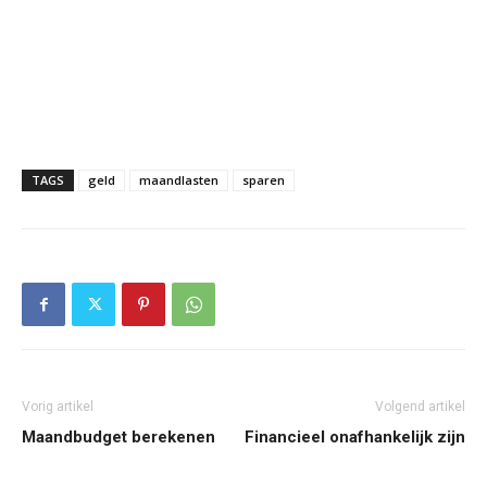
TAGS
geld
maandlasten
sparen
Vorig artikel
Volgend artikel
Maandbudget berekenen
Financieel onafhankelijk zijn