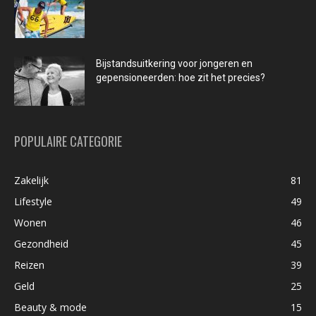
Bijstandsuitkering voor jongeren en
gepensioneerden: hoe zit het precies?
POPULAIRE CATEGORIE
Zakelijk
81
Lifestyle
49
Wonen
46
Gezondheid
45
Reizen
39
Geld
25
Beauty & mode
15