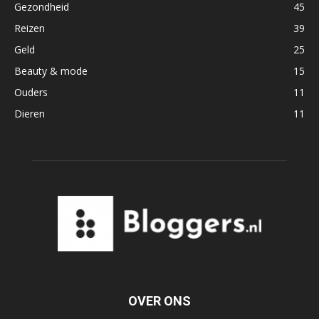
Gezondheid
45
Reizen
39
Geld
25
Beauty & mode
15
Ouders
11
Dieren
11
OVER ONS