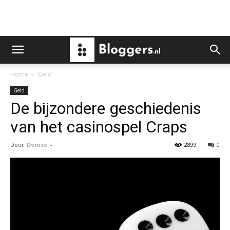
Home
Geld
Geld
De bijzondere geschiedenis
van het casinospel Craps
Door
Denise
-
2899
0