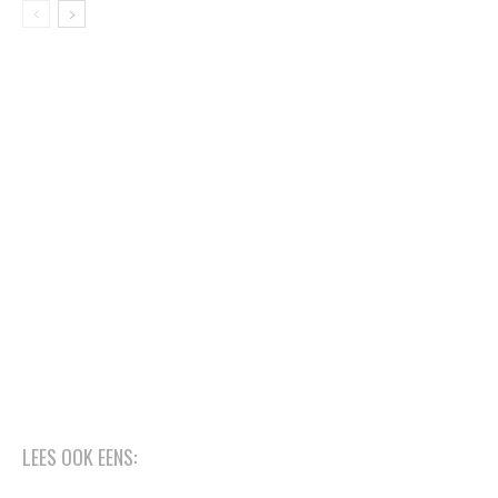
LEES OOK EENS: