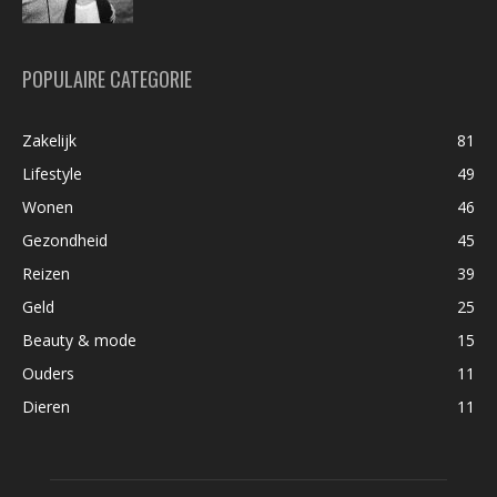
POPULAIRE CATEGORIE
Zakelijk
81
Lifestyle
49
Wonen
46
Gezondheid
45
Reizen
39
Geld
25
Beauty & mode
15
Ouders
11
Dieren
11