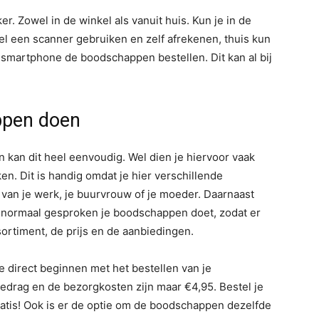
 Zowel in de winkel als vanuit huis. Kun je in de
el een scanner gebruiken en zelf afrekenen, thuis kun
of smartphone de boodschappen bestellen. Dit kan al bij
ppen doen
an kan dit heel eenvoudig. Wel dien je hiervoor vaak
n. Dit is handig omdat je hier verschillende
 van je werk, je buurvrouw of je moeder. Daarnaast
je normaal gesproken je boodschappen doet, zodat er
rtiment, de prijs en de aanbiedingen.
e direct beginnen met het bestellen van je
drag en de bezorgkosten zijn maar €4,95. Bestel je
gratis! Ook is er de optie om de boodschappen dezelfde