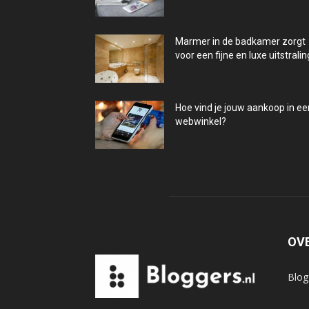
Marmer in de badkamer zorgt
voor een fijne en luxe uitstralin
Hoe vind je jouw aankoop in ee
webwinkel?
OV
Blog