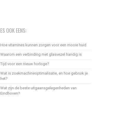
EES OOK EENS:
Hoe vitamines kunnen zorgen voor een mooie huid
Waarom een verbinding met glasvezel handig is
Tijd voor een nieuw horloge?
Wat is zoekmachineoptimalisatie, en hoe gebruik je
het?
Wat zijn de beste uitgaansgelegenheden van
Eindhoven?