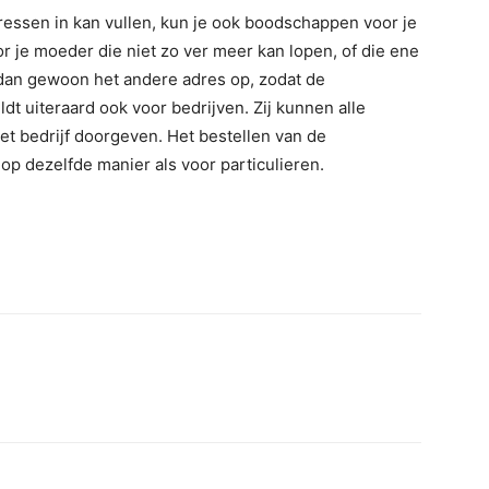
ressen in kan vullen, kun je ook boodschappen voor je
r je moeder die niet zo ver meer kan lopen, of die ene
 dan gewoon het andere adres op, zodat de
t uiteraard ook voor bedrijven. Zij kunnen alle
t bedrijf doorgeven. Het bestellen van de
p dezelfde manier als voor particulieren.