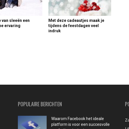
 van sleeën een
Met deze cadeautjes maak je
he ervaring
tijdens de feestdagen veel
indruk
POPULAIRE BERICHTEN
P
Waarom Facebook het ideale
Za
platform is voor een succesvolle
Li