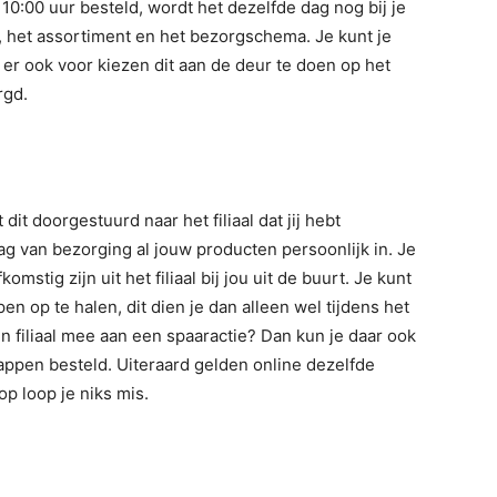
10:00 uur besteld, wordt het dezelfde dag nog bij je
aal, het assortiment en het bezorgschema. Je kunt je
n er ook voor kiezen dit aan de deur te doen op het
rgd.
dit doorgestuurd naar het filiaal dat jij hebt
g van bezorging al jouw producten persoonlijk in. Je
mstig zijn uit het filiaal bij jou uit de buurt. Je kunt
n op te halen, dit dien je dan alleen wel tijdens het
en filiaal mee aan een spaaractie? Dan kun je daar ook
appen besteld. Uiteraard gelden online dezelfde
op loop je niks mis.