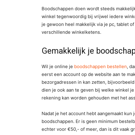
Boodschappen doen wordt steeds makkelijker.
winkel tegenwoordig bij vrijwel iedere wink
je gewoon heel makkelijk via je pc, tablet 
verschillende winkelketens.
Gemakkelijk je boodscha
Wil je online je
boodschappen bestellen
, d
eerst een account op de website aan te make
bezorgadressen in kan zetten, bijvoorbeeld
dien je ook aan te geven bij welke winkel 
rekening kan worden gehouden met het asso
Nadat je het account hebt aangemaakt kun j
boodschappen. Er is geen minimum bestelbe
echter voor €50,- of meer, dan is dit vaak 