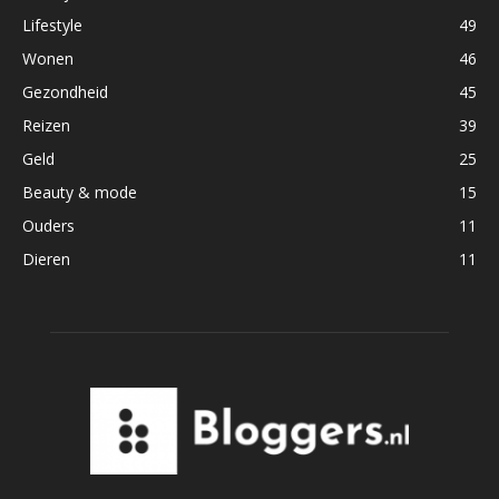
Lifestyle
49
Wonen
46
Gezondheid
45
Reizen
39
Geld
25
Beauty & mode
15
Ouders
11
Dieren
11