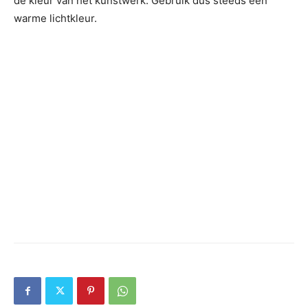
de kleur van het kunstwerk. Gebruik dus steeds een
warme lichtkleur.