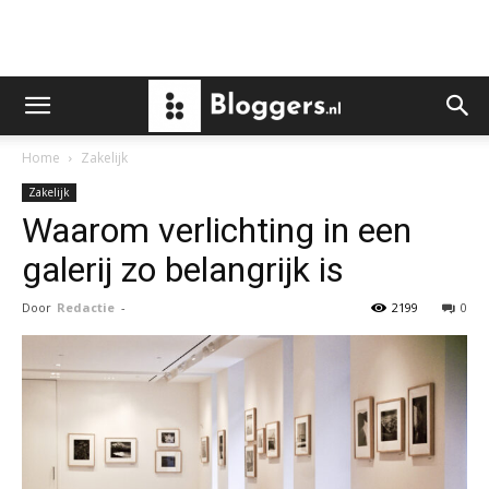
Home
Zakelijk
Zakelijk
Waarom verlichting in een
galerij zo belangrijk is
Door
Redactie
-
2199
0