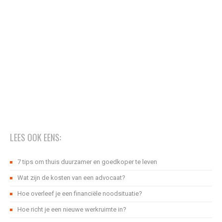
LEES OOK EENS:
7 tips om thuis duurzamer en goedkoper te leven
Wat zijn de kosten van een advocaat?
Hoe overleef je een financiële noodsituatie?
Hoe richt je een nieuwe werkruimte in?