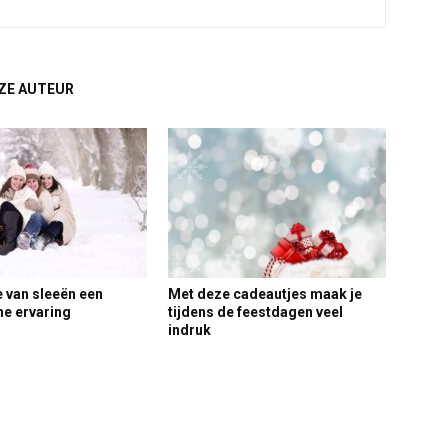
ZE AUTEUR
 van sleeën een
Met deze cadeautjes maak je
he ervaring
tijdens de feestdagen veel
indruk