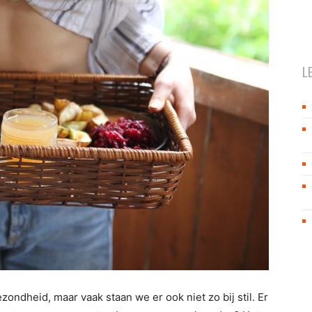
L
ondheid, maar vaak staan we er ook niet zo bij stil. Er