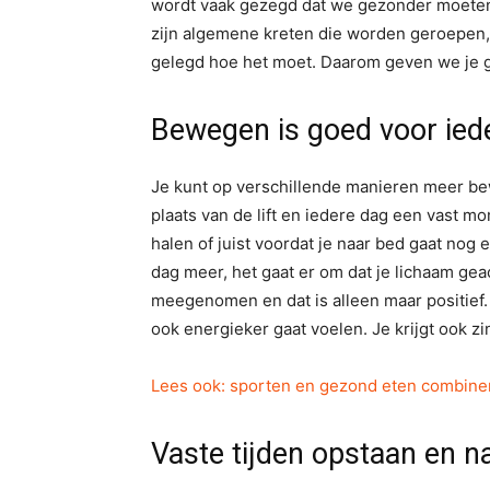
wordt vaak gezegd dat we gezonder moete
zijn algemene kreten die worden geroepen,
gelegd hoe het moet. Daarom geven we je gr
Bewegen is goed voor ied
Je kunt op verschillende manieren meer be
plaats van de lift en iedere dag een vast mo
halen of juist voordat je naar bed gaat nog
dag meer, het gaat er om dat je lichaam gea
meegenomen en dat is alleen maar positief.
ook energieker gaat voelen. Je krijgt ook z
Lees ook: sporten en gezond eten combine
Vaste tijden opstaan en n