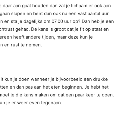
je daar aan gaat houden dan zal je lichaam er ook aan
gaan slapen en bent dan ook na een vast aantal uur
n en sta je dagelijks om 07.00 uur op? Dan heb je een
trust gehad. De kans is groot dat je fit op staat en
ereen heeft andere tijden, maar deze kun je
an en rust te nemen.
Dit kun je doen wanneer je bijvoorbeeld een drukke
tten en dan pas aan het eten beginnen. Je hebt het
 moet je die kans maken om dat een paar keer te doen.
kun je er weer even tegenaan.