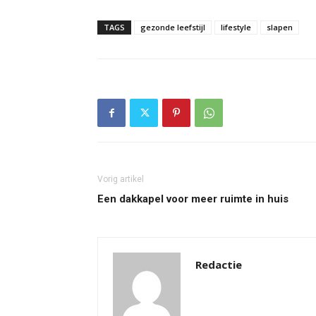
TAGS
gezonde leefstijl
lifestyle
slapen
Vorig artikel
Een dakkapel voor meer ruimte in huis
Redactie