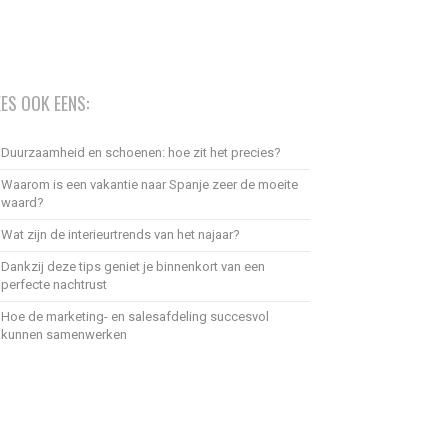
EES OOK EENS:
Duurzaamheid en schoenen: hoe zit het precies?
Waarom is een vakantie naar Spanje zeer de moeite
waard?
Wat zijn de interieurtrends van het najaar?
Dankzij deze tips geniet je binnenkort van een
perfecte nachtrust
Hoe de marketing- en salesafdeling succesvol
kunnen samenwerken