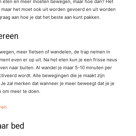
n eten en meer moeten bewegen, maar hoe dan? Het
 maar het moet ook uit worden gevoerd en uit worden
aag aan hoe je dat het beste aan kunt pakken.
ereen
wegen, meer fietsen of wandelen, de trap nemen in
ment even er op uit. Na het eten kun je een frisse neus
 even naar buiten. Al wandel je maar 5-10 minuten per
ctiveerd wordt. Alle bewegingen die je maakt zijn
 Je zal merken dat wanneer je meer beweegt dat je je
in om meer te doen.
ren
aar bed