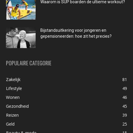
Waarom is SUP boarden de ultieme workout?
Bijstandsuitkering voor jongeren en
gepensioneerden: hoe zit het precies?
POPULAIRE CATEGORIE
Zakelijk
81
Lifestyle
49
Wonen
46
Gezondheid
45
Reizen
39
Geld
25
Beauty & mode
15