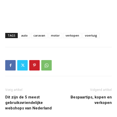
TAGS
auto
caravan
motor
verkopen
voertuig
Vorig artikel
Volgend artikel
Dit zijn de 5 meest
Bespaartips, kopen en
gebruiksvriendelijke
verkopen
webshops van Nederland