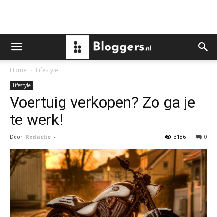
Home
Lifestyle
Lifestyle
Voertuig verkopen? Zo ga je
te werk!
Door
Redactie
-
3186
0