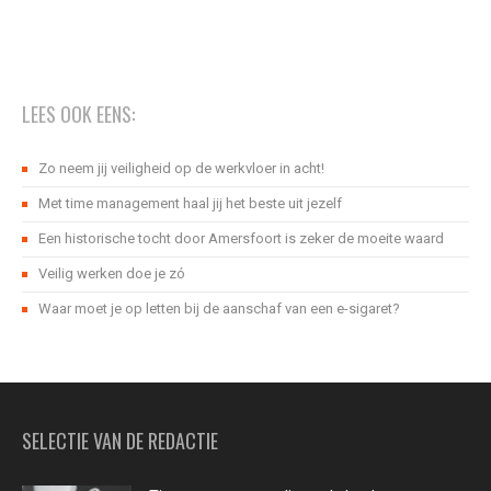
LEES OOK EENS:
Zo neem jij veiligheid op de werkvloer in acht!
Met time management haal jij het beste uit jezelf
Een historische tocht door Amersfoort is zeker de moeite waard
Veilig werken doe je zó
Waar moet je op letten bij de aanschaf van een e-sigaret?
SELECTIE VAN DE REDACTIE