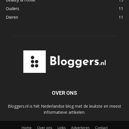
Ouders
11
Dieren
11
OVER ONS
Bloggers.nl is hét Nederlandse blog met de leukste en meest
informatieve artikelen.
Home
Over ons
Links
Adverteren
Contact