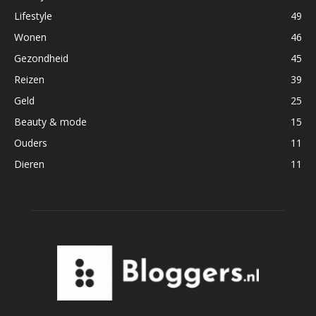
Lifestyle
49
Wonen
46
Gezondheid
45
Reizen
39
Geld
25
Beauty & mode
15
Ouders
11
Dieren
11