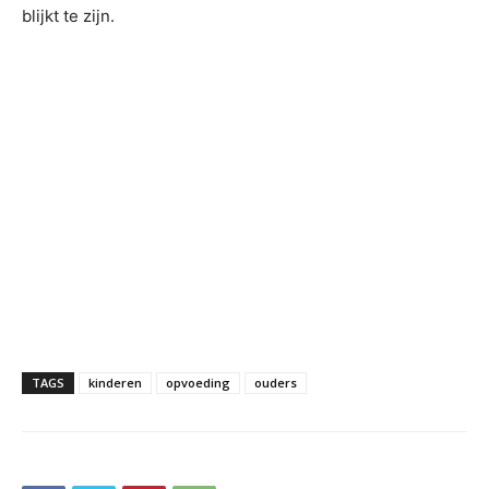
blijkt te zijn.
TAGS
kinderen
opvoeding
ouders