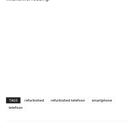
TAGS
refurbished
refurbished telefoon
smartphone
telefoon