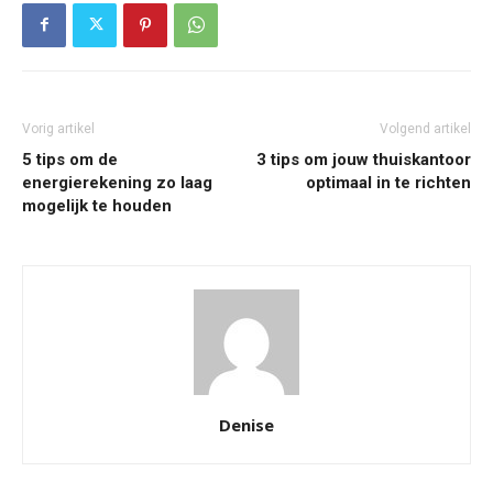
Vorig artikel
Volgend artikel
5 tips om de
3 tips om jouw thuiskantoor
energierekening zo laag
optimaal in te richten
mogelijk te houden
Denise