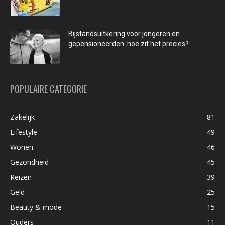
Bijstandsuitkering voor jongeren en
gepensioneerden: hoe zit het precies?
POPULAIRE CATEGORIE
Zakelijk
81
Lifestyle
49
Wonen
46
Gezondheid
45
Reizen
39
Geld
25
Beauty & mode
15
Ouders
11