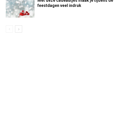
Met deze cadeautjes maak je tijdens de
feestdagen veel indruk