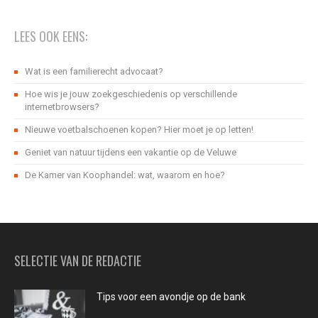
LEES OOK EENS:
Wat is een familierecht advocaat?
Hoe wis je jouw zoekgeschiedenis op verschillende
internetbrowsers?
Nieuwe voetbalschoenen kopen? Hier moet je op letten!
Geniet van natuur tijdens een vakantie op de Veluwe
De Kamer van Koophandel: wat, waarom en hoe?
SELECTIE VAN DE REDACTIE
Tips voor een avondje op de bank