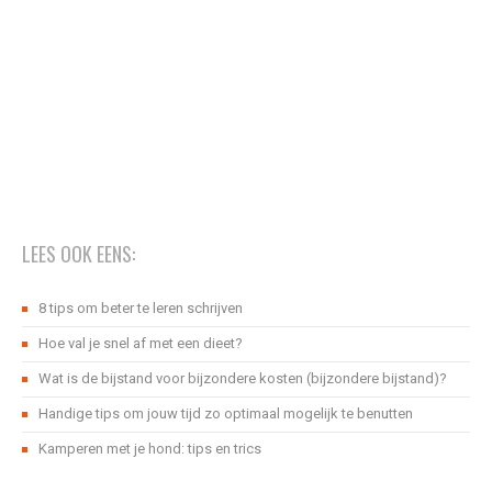
LEES OOK EENS:
8 tips om beter te leren schrijven
Hoe val je snel af met een dieet?
Wat is de bijstand voor bijzondere kosten (bijzondere bijstand)?
Handige tips om jouw tijd zo optimaal mogelijk te benutten
Kamperen met je hond: tips en trics