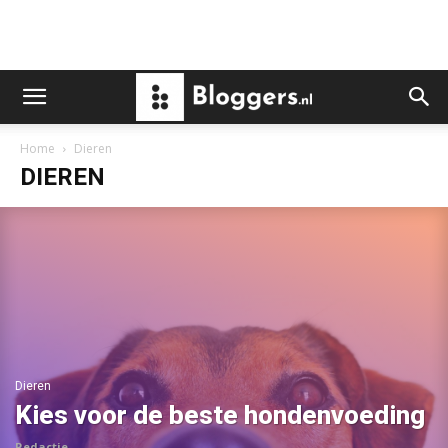
Home
Dieren
DIEREN
Dieren
Kies voor de beste hondenvoeding
Redactie