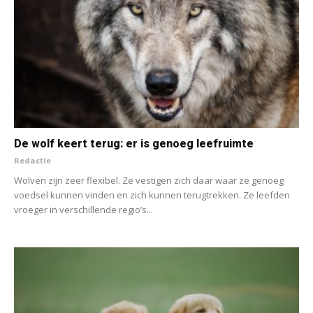
De wolf keert terug: er is genoeg leefruimte
Redactie
Wolven zijn zeer flexibel. Ze vestigen zich daar waar ze genoeg
voedsel kunnen vinden en zich kunnen terugtrekken. Ze leefden
vroeger in verschillende regio’s...