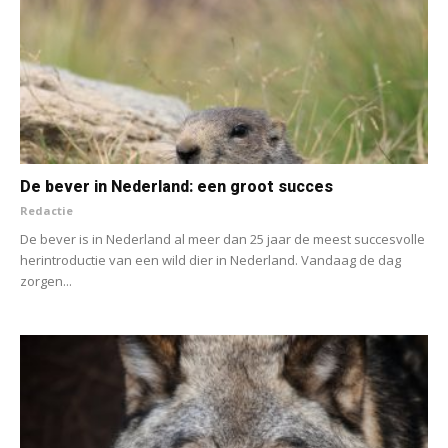
De bever in Nederland: een groot succes
Redactie
De bever is in Nederland al meer dan 25 jaar de meest succesvolle
herintroductie van een wild dier in Nederland. Vandaag de dag
zorgen...