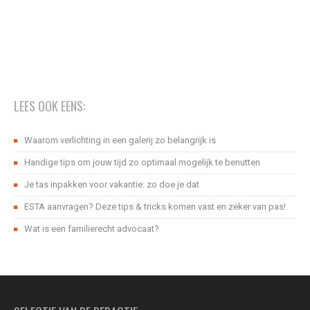
LEES OOK EENS:
Waarom verlichting in een galerij zo belangrijk is
Handige tips om jouw tijd zo optimaal mogelijk te benutten
Je tas inpakken voor vakantie: zo doe je dat
ESTA aanvragen? Deze tips & tricks komen vast en zeker van pas!
Wat is een familierecht advocaat?