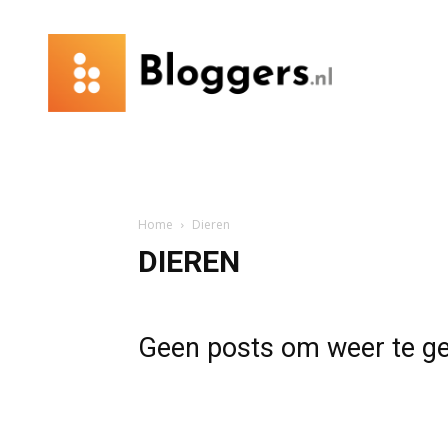
Bloggers.nl
Home
Dieren
DIEREN
Geen posts om weer te g