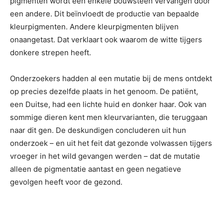
pigmenten wordt een enkele bouwsteen vervangen door
een andere. Dit beïnvloedt de productie van bepaalde
kleurpigmenten. Andere kleurpigmenten blijven
onaangetast. Dat verklaart ook waarom de witte tijgers
donkere strepen heeft.
Onderzoekers hadden al een mutatie bij de mens ontdekt
op precies dezelfde plaats in het genoom. De patiënt,
een Duitse, had een lichte huid en donker haar. Ook van
sommige dieren kent men kleurvarianten, die teruggaan
naar dit gen. De deskundigen concluderen uit hun
onderzoek – en uit het feit dat gezonde volwassen tijgers
vroeger in het wild gevangen werden – dat de mutatie
alleen de pigmentatie aantast en geen negatieve
gevolgen heeft voor de gezond.