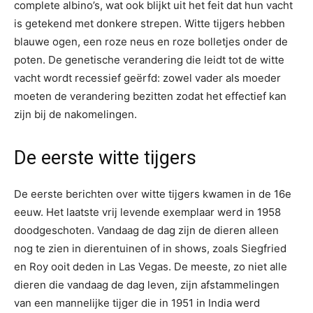
complete albino’s, wat ook blijkt uit het feit dat hun vacht
is getekend met donkere strepen. Witte tijgers hebben
blauwe ogen, een roze neus en roze bolletjes onder de
poten. De genetische verandering die leidt tot de witte
vacht wordt recessief geërfd: zowel vader als moeder
moeten de verandering bezitten zodat het effectief kan
zijn bij de nakomelingen.
De eerste witte tijgers
De eerste berichten over witte tijgers kwamen in de 16e
eeuw. Het laatste vrij levende exemplaar werd in 1958
doodgeschoten. Vandaag de dag zijn de dieren alleen
nog te zien in dierentuinen of in shows, zoals Siegfried
en Roy ooit deden in Las Vegas. De meeste, zo niet alle
dieren die vandaag de dag leven, zijn afstammelingen
van een mannelijke tijger die in 1951 in India werd