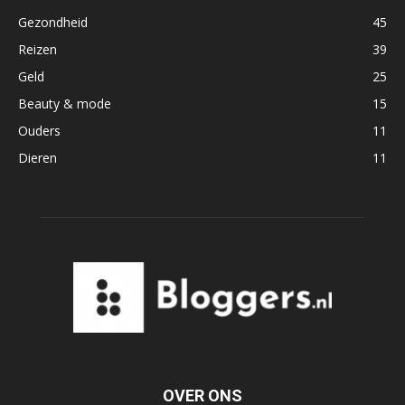
Gezondheid
45
Reizen
39
Geld
25
Beauty & mode
15
Ouders
11
Dieren
11
OVER ONS