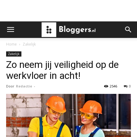
Home
Zakelijk
Zakelijk
Zo neem jij veiligheid op de
werkvloer in acht!
Door
Redactie
-
2546
0