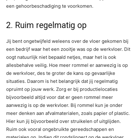
een gehoorbeschadiging te voorkomen.
2. Ruim regelmatig op
Jij bent ongetwijfeld weleens over de vloer gekomen bij
een bedrijf waar het een zooitje was op de werkvloer. Dit
oogt natuurlijk niet bepaald netjes, maar het is ook
allesbehalve veilig. Hoe meer rommel er aanwezig is op
de werkvloer, des te groter de kans op gevaarlijke
situaties. Daarom is het belangrijk dat jij regelmatig
opruimt op jouw werk. Zorg er bij productielocaties
bijvoorbeeld altijd voor dat er geen rommel meer
aanwezig is op de werkvloer. Bij rommel kun je onder
meer denken aan afvalmaterialen, zoals papier of plastic.
Hier kun jij bijvoorbeeld over struikelen of uitglijden.
Ruim ook vooral ongebruikte gereedschappen en
materialen op. Indien dit rondslingert op de werkvloer,