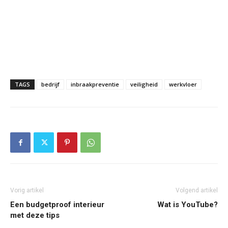
TAGS
bedrijf
inbraakpreventie
veiligheid
werkvloer
Vorig artikel
Volgend artikel
Een budgetproof interieur
Wat is YouTube?
met deze tips