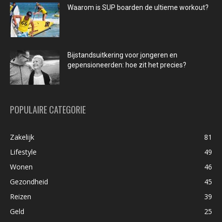
Waarom is SUP boarden de ultieme workout?
Bijstandsuitkering voor jongeren en
gepensioneerden: hoe zit het precies?
POPULAIRE CATEGORIE
Zakelijk
81
Lifestyle
49
Wonen
46
Gezondheid
45
Reizen
39
Geld
25