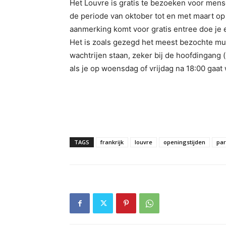
Het Louvre is gratis te bezoeken voor mensen
de periode van oktober tot en met maart op z
aanmerking komt voor gratis entree doe je e
Het is zoals gezegd het meest bezochte m
wachtrijen staan, zeker bij de hoofdingang (
als je op woensdag of vrijdag na 18:00 gaat 
TAGS
frankrijk
louvre
openingstijden
par