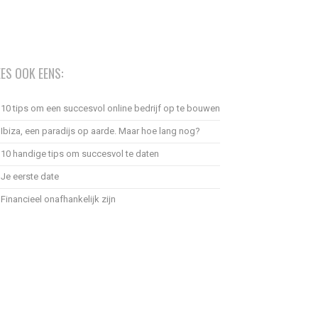
EES OOK EENS:
10 tips om een succesvol online bedrijf op te bouwen
Ibiza, een paradijs op aarde. Maar hoe lang nog?
10 handige tips om succesvol te daten
Je eerste date
Financieel onafhankelijk zijn