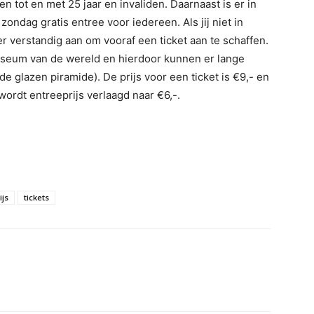
 tot en met 25 jaar en invaliden. Daarnaast is er in
ondag gratis entree voor iedereen. Als jij niet in
r verstandig aan om vooraf een ticket aan te schaffen.
useum van de wereld en hierdoor kunnen er lange
de glazen piramide). De prijs voor een ticket is €9,- en
wordt entreeprijs verlaagd naar €6,-.
ijs
tickets