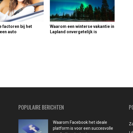
 factoren bij het
Waarom een winterse vakantie in
een auto
Lapland onvergetelijk is
POPULAIRE BERICHTEN
P
Waarom Facebook het ideale
Za
platform is voor een succesvolle
Li