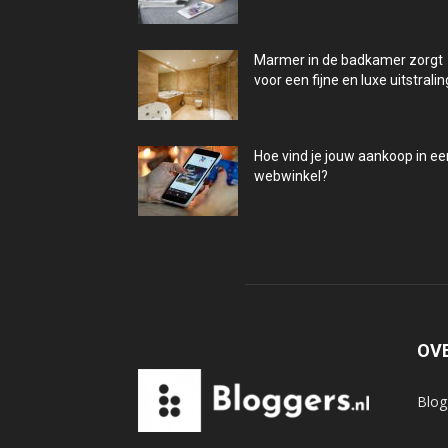
Marmer in de badkamer zorgt
voor een fijne en luxe uitstralin
Hoe vind je jouw aankoop in ee
webwinkel?
OV
Blog