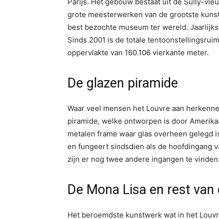
Parijs. Het gebouw bestaat uit de Sully-vl
grote meesterwerken van de grootste kunste
best bezochte museum ter wereld. Jaarlijks 
Sinds 2001 is de totale tentoonstellingsrui
oppervlakte van 160.106 vierkante meter.
De glazen piramide
Waar veel mensen het Louvre aan herkennen
piramide, welke ontworpen is door Amerikaa
metalen frame waar glas overheen gelegd i
en fungeert sindsdien als de hoofdingang
zijn er nog twee andere ingangen te vinden:
De Mona Lisa en rest van d
Het beroemdste kunstwerk wat in het Louvr