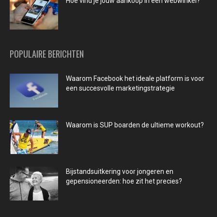
Hoe vind je jouw aankoop in een webwinkel?
POPULAIRE BERICHTEN
Waarom Facebook het ideale platform is voor
een succesvolle marketingstrategie
Waarom is SUP boarden de ultieme workout?
Bijstandsuitkering voor jongeren en
gepensioneerden: hoe zit het precies?