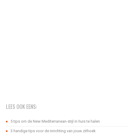
LEES OOK EENS:
5 tips om de New Mediterranean-stijl in huis te halen
3 handige tips voor de inrichting van jouw zithoek