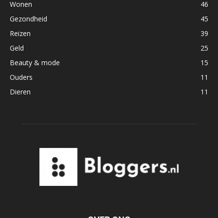
Wonen
46
Gezondheid
45
Reizen
39
Geld
25
Beauty & mode
15
Ouders
11
Dieren
11