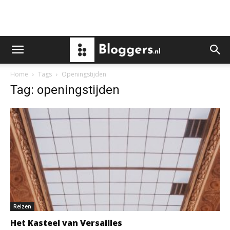
Home
Tags
Openingstijden
Tag: openingstijden
Reizen
Het Kasteel van Versailles