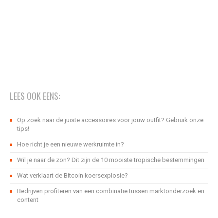
LEES OOK EENS:
Op zoek naar de juiste accessoires voor jouw outfit? Gebruik onze
tips!
Hoe richt je een nieuwe werkruimte in?
Wil je naar de zon? Dit zijn de 10 mooiste tropische bestemmingen
Wat verklaart de Bitcoin koersexplosie?
Bedrijven profiteren van een combinatie tussen marktonderzoek en
content