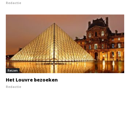
Redactie
Reizen
Het Louvre bezoeken
Redactie