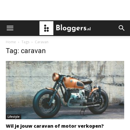
Home
Tags
Caravan
Tag: caravan
Lifestyle
Wil je jouw caravan of motor verkopen?