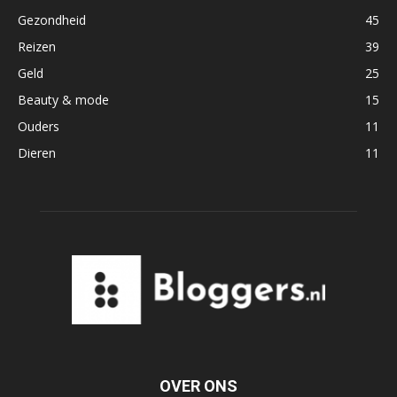
Gezondheid
45
Reizen
39
Geld
25
Beauty & mode
15
Ouders
11
Dieren
11
OVER ONS