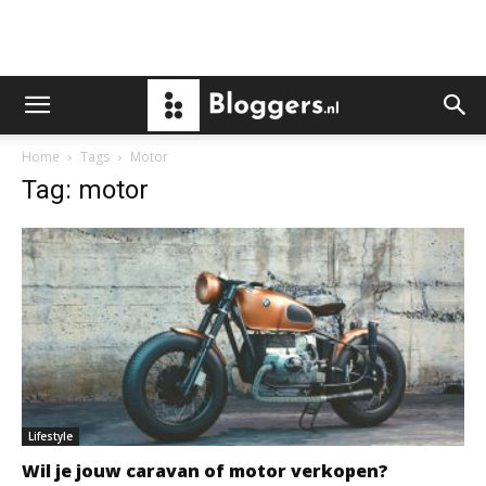
Home
Tags
Motor
Tag: motor
Lifestyle
Wil je jouw caravan of motor verkopen?