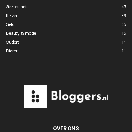
Gezondheid
45
Reizen
39
Geld
25
Beauty & mode
15
Ouders
11
Dieren
11
OVER ONS