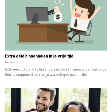
Extra geld binnenhalen in je vrije tijd
Redactie
Iedereen vult zijn vrije tijd anders in. De één geniet ervan om op de
fiets te stappen of een lange wandeling te maken, de...