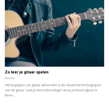
Zo leer je gitaar spelen
Denise
Het begrijpen van gitaar akkoorden is de sleutel tot het begrijpen
van de gitaar. Laat je niet ontmoedigen als je probeert gitaar te
leren...