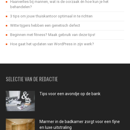
Haarverlies bij mannen, wat is de oorzaak én hoe kun je het
behandelen?
3 tips om jouw thuiskantoor optimaal in te richten
Witte tijgers hebben een genetisch defect
Beginnen met fitness? Maak gebruik van deze tips!
Hoe gaat het updaten van WordPress in zijn werk?
SELECTIE VAN DE REDACTIE
Tips voor een avondje op de bank
Marmer in de badkamer zorgt voor een fijne
en luxe uitstraling