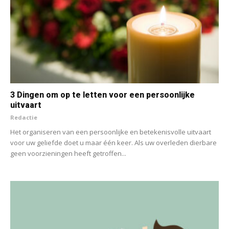
3 Dingen om op te letten voor een persoonlijke
uitvaart
Redactie
Het organiseren van een persoonlijke en betekenisvolle uitvaart
voor uw geliefde doet u maar één keer. Als uw overleden dierbare
geen voorzieningen heeft getroffen...