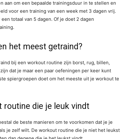
en aan om een bepaalde trainingsduur in te stellen en
eld voor een training van een week met 3 dagen vrij.
 een totaal van 5 dagen. Of je doet 2 dagen
aining.
n het meest getraind?
nd bij een workout routine zijn borst, rug, billen,
 zijn dat je maar een paar oefeningen per keer kunt
jkste spiergroepen doet om het meeste uit je workout te
 routine die je leuk vindt
meestal de beste manieren om te voorkomen dat je je
s je zelf wilt. De workout routine die je niet het leukst
ten dan degene die je het leukst vindt.