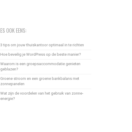
EES OOK EENS:
3 tips om jouw thuiskantoor optimaal in te richten
Hoe beveilig je WordPress op de beste manier?
Waarom is een groepsaccommodatie genieten
geblazen?
Groene stroom en een groene bankbalans met
zonnepanelen
Wat zijn de voordelen van het gebruik van zonne-
energie?