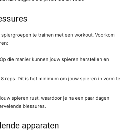
lessures
te spiergroepen te trainen met een workout. Voorkom
ren:
. Op die manier kunnen jouw spieren herstellen en
 8 reps. Dit is het minimum om jouw spieren in vorm te
jouw spieren rust, waardoor je na een paar dagen
ervelende blessures.
llende apparaten