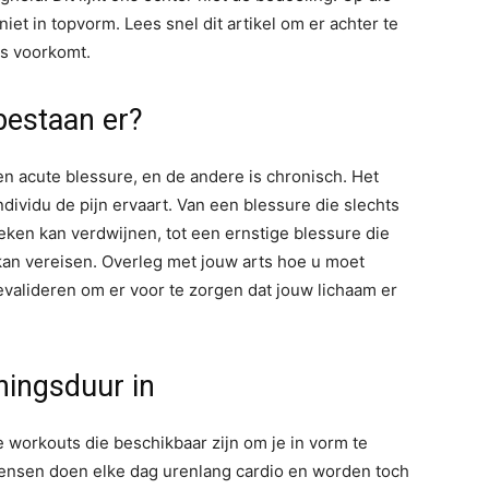
et in topvorm. Lees snel dit artikel om er achter te
es voorkomt.
bestaan er?
en acute blessure, en de andere is chronisch. Het
ndividu de pijn ervaart. Van een blessure die slechts
weken kan verdwijnen, tot een ernstige blessure die
an vereisen. Overleg met jouw arts hoe u moet
evalideren om er voor te zorgen dat jouw lichaam er
iningsduur in
workouts die beschikbaar zijn om je in vorm te
l mensen doen elke dag urenlang cardio en worden toch