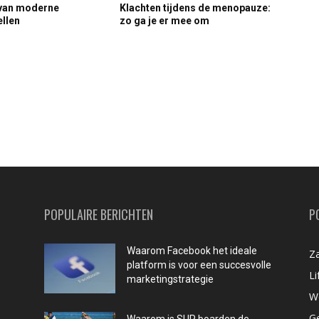
 van moderne
Klachten tijdens de menopauze:
llen
zo ga je er mee om
POPULAIRE BERICHTEN
P
Waarom Facebook het ideale
Za
platform is voor een succesvolle
Li
marketingstrategie
W
G