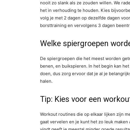
nooit zo slank als ze zouden willen. We rad
het in verhouding te houden. Kies bijvoorbe
volg je met 2 dagen op dezelfde dagen voor
borsttraining en vervolgens 3 dagen beentr
Welke spiergroepen worde
De spiergroepen die het meest worden getrai
benen, en buikspieren. In het begin kan het
doen, dus zorg ervoor dat je al je belangri
halen.
Tip: Kies voor een workout
Workout routines die op elkaar lijken zijn 
gaat vervelen en je kunt het zo leuk maken al
vindt geeft je meestal minder goede resulta