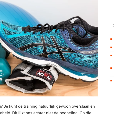
L
g? Je kunt de training natuurlijk gewoon overslaan en
heid. Dit lijkt ons echter niet de bedoeling. Op die