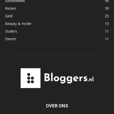
Gezondheid
45
Reizen
39
Geld
25
Beauty & mode
15
Ouders
11
Dieren
11
OVER ONS