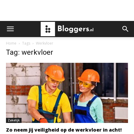
Home
Tags
Werkvloer
Tag: werkvloer
Zakelijk
Zo neem jij veiligheid op de werkvloer in acht!