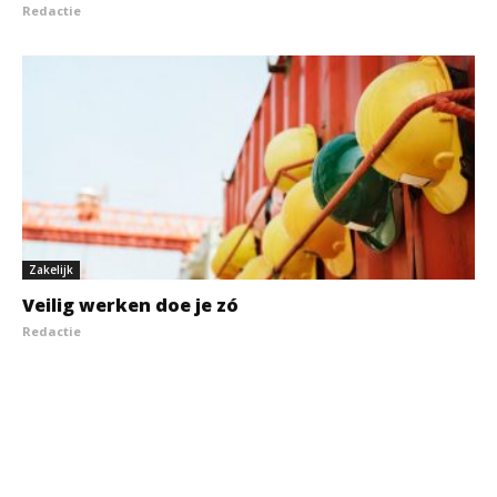
Redactie
Zakelijk
Veilig werken doe je zó
Redactie