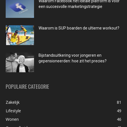
Waarom Facebook het ideale platform is voor
een succesvolle marketingstrategie
Waarom is SUP boarden de ultieme workout?
Bijstandsuitkering voor jongeren en
gepensioneerden: hoe zit het precies?
POPULAIRE CATEGORIE
Zakelijk
81
Lifestyle
49
Wonen
46