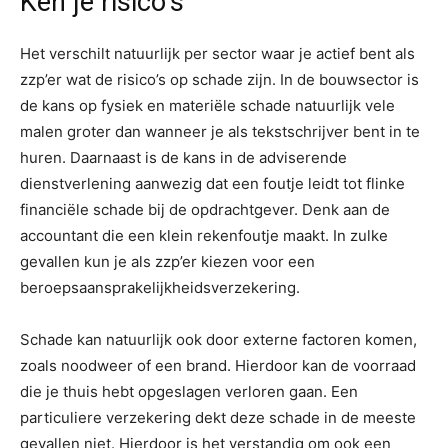
Ken je risico’s
Het verschilt natuurlijk per sector waar je actief bent als
zzp’er wat de risico’s op schade zijn. In de bouwsector is
de kans op fysiek en materiële schade natuurlijk vele
malen groter dan wanneer je als tekstschrijver bent in te
huren. Daarnaast is de kans in de adviserende
dienstverlening aanwezig dat een foutje leidt tot flinke
financiële schade bij de opdrachtgever. Denk aan de
accountant die een klein rekenfoutje maakt. In zulke
gevallen kun je als zzp’er kiezen voor een
beroepsaansprakelijkheidsverzekering.
Schade kan natuurlijk ook door externe factoren komen,
zoals noodweer of een brand. Hierdoor kan de voorraad
die je thuis hebt opgeslagen verloren gaan. Een
particuliere verzekering dekt deze schade in de meeste
gevallen niet. Hierdoor is het verstandig om ook een