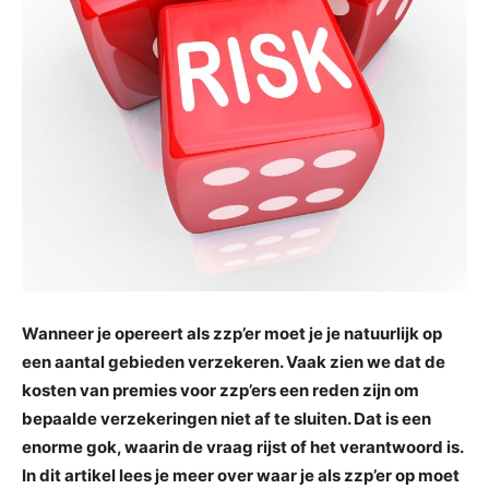
Wanneer je opereert als zzp’er moet je je natuurlijk op
een aantal gebieden verzekeren. Vaak zien we dat de
kosten van premies voor zzp’ers een reden zijn om
bepaalde verzekeringen niet af te sluiten. Dat is een
enorme gok, waarin de vraag rijst of het verantwoord is.
In dit artikel lees je meer over waar je als zzp’er op moet