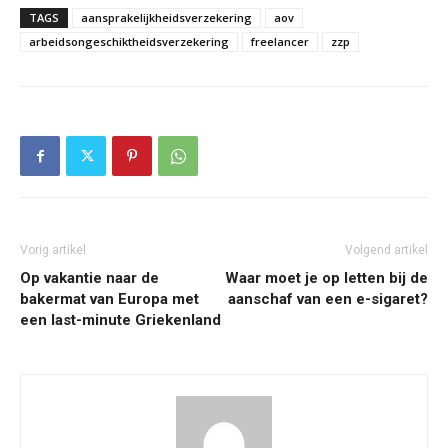
TAGS
aansprakelijkheidsverzekering
aov
arbeidsongeschiktheidsverzekering
freelancer
zzp
Vorig artikel
Volgend artikel
Op vakantie naar de
Waar moet je op letten bij de
bakermat van Europa met
aanschaf van een e-sigaret?
een last-minute Griekenland