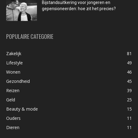
Bijstandsuitkering voor jongeren en
gepensioneerden: hoe zit het precies?
POPULAIRE CATEGORIE
Zakelijk
81
Lifestyle
49
Wonen
46
Gezondheid
45
Reizen
39
Geld
25
Beauty & mode
15
Ouders
11
Dieren
11