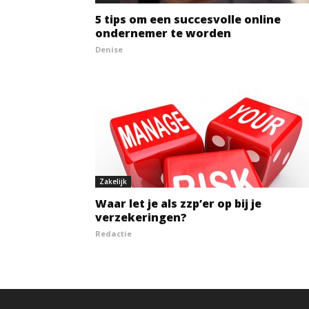
5 tips om een succesvolle online
ondernemer te worden
Denise
Zakelijk
Waar let je als zzp’er op bij je
verzekeringen?
Redactie