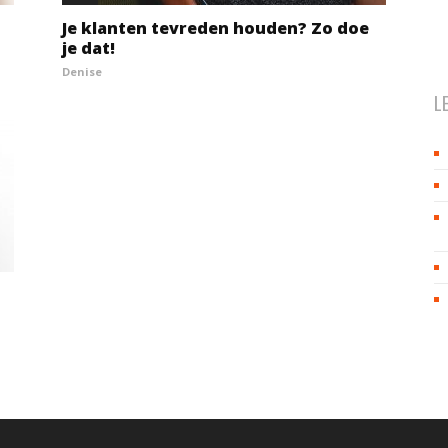
Je klanten tevreden houden? Zo doe
je dat!
Denise
L