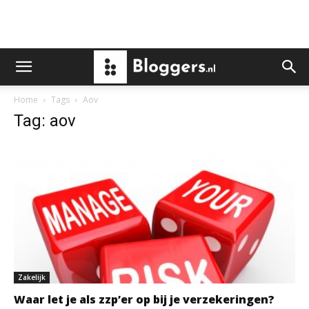
Home
Tags
Aov
Tag: aov
Zakelijk
Waar let je als zzp’er op bij je verzekeringen?