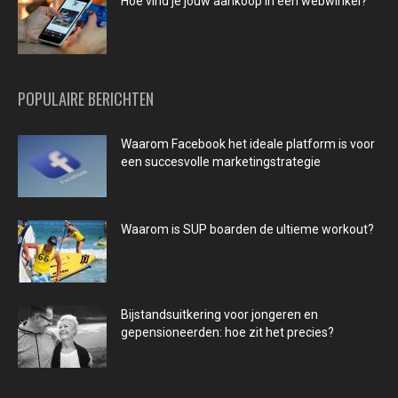
Hoe vind je jouw aankoop in een webwinkel?
POPULAIRE BERICHTEN
Waarom Facebook het ideale platform is voor
een succesvolle marketingstrategie
Waarom is SUP boarden de ultieme workout?
Bijstandsuitkering voor jongeren en
gepensioneerden: hoe zit het precies?