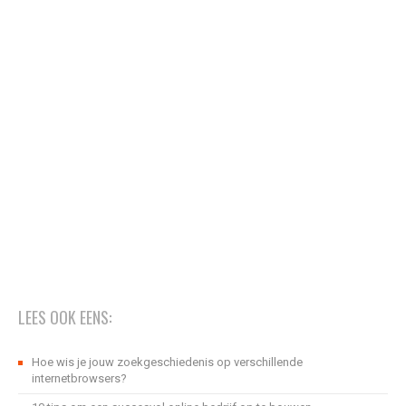
LEES OOK EENS:
Hoe wis je jouw zoekgeschiedenis op verschillende
internetbrowsers?