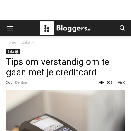
Home
Zakelijk
Zakelijk
Tips om verstandig om te
gaan met je creditcard
Door
Denise
-
1805
0