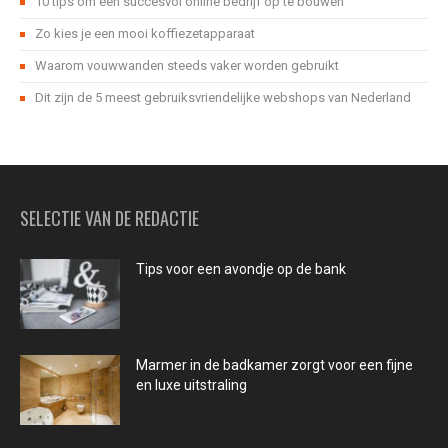
10 tips om een succesvol online bedrijf op te bouwen
Zo kies je een mooi koffiezetapparaat
Waarom vouwwanden steeds vaker worden gebruikt
Dit zijn de 5 meest gebruiksvriendelijke webshops van Nederland
SELECTIE VAN DE REDACTIE
Tips voor een avondje op de bank
Marmer in de badkamer zorgt voor een fijne
en luxe uitstraling