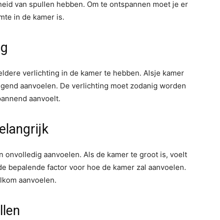
heid van spullen hebben. Om te ontspannen moet je er
mte in de kamer is.
ng
heldere verlichting in de kamer te hebben. Alsje kamer
digend aanvoelen. De verlichting moet zodanig worden
pannend aanvoelt.
elangrijk
en onvolledig aanvoelen. Als de kamer te groot is, voelt
s de bepalende factor voor hoe de kamer zal aanvoelen.
welkom aanvoelen.
llen