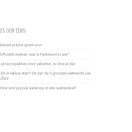
EES OOK EENS:
Bereid je kind goed voor
Efficiënt werken: wat is Parkinson’s Law?
Je tas inpakken voor vakantie: zo doe je dat
Zin in lekker eten? Dit zijn de 5 grootste eettrends van
2023
Hoe vind je jouw aankoop in een webwinkel?