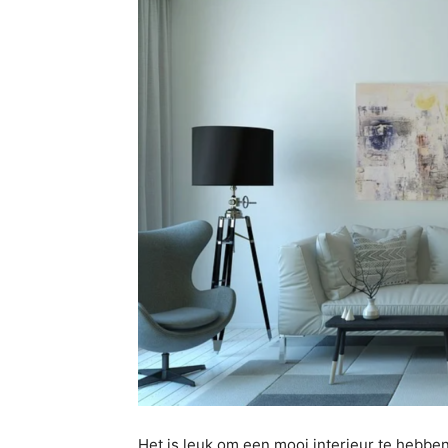
Het is leuk om een mooi interieur te hebben.