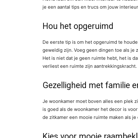
je een aantal tips en trucs om jouw interie
Hou het opgeruimd
De eerste tip is om het opgeruimd te houde
geweldig zijn. Voeg geen dingen toe als je z
Het is niet dat je geen ruimte hebt, het is d
verliest een ruimte zijn aantrekkingskracht.
Gezelligheid met familie e
Je woonkamer moet boven alles een plek zij
is goed als de woonkamer het decor is voor 
de zitkamer een mooie ruimte maken als je 
Kies voor mooie raambekl