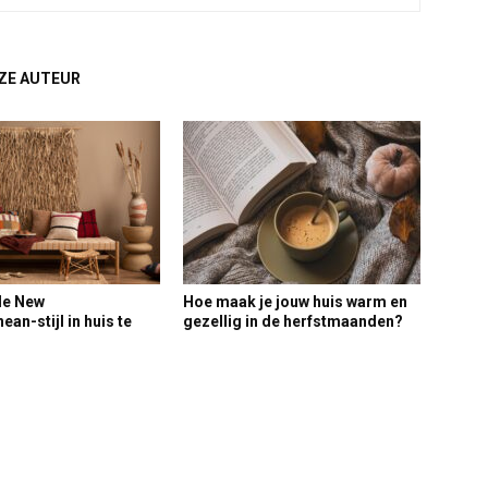
ZE AUTEUR
de New
Hoe maak je jouw huis warm en
an-stijl in huis te
gezellig in de herfstmaanden?