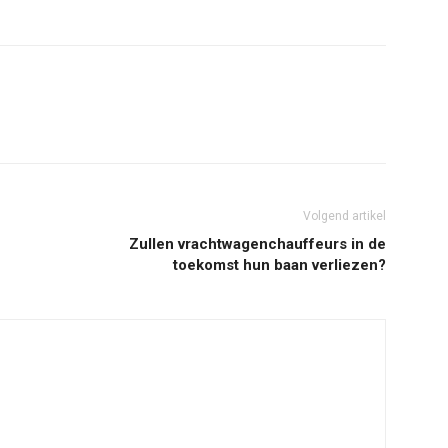
Volgend artikel
Zullen vrachtwagenchauffeurs in de
toekomst hun baan verliezen?