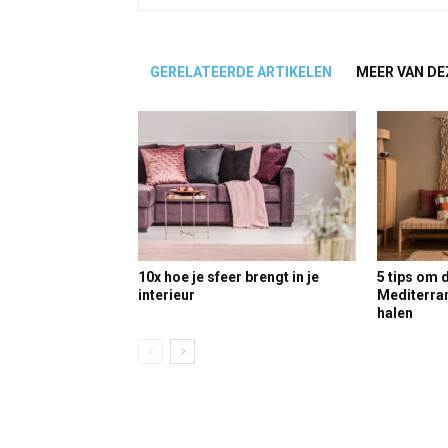
GERELATEERDE ARTIKELEN
MEER VAN DE
10x hoe je sfeer brengt in je
5 tips om 
interieur
Mediterrane
halen