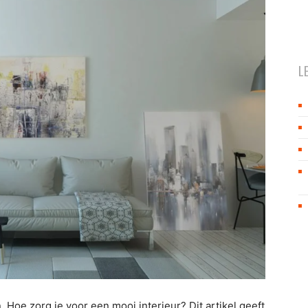
L
 Hoe zorg je voor een mooi interieur? Dit artikel geeft