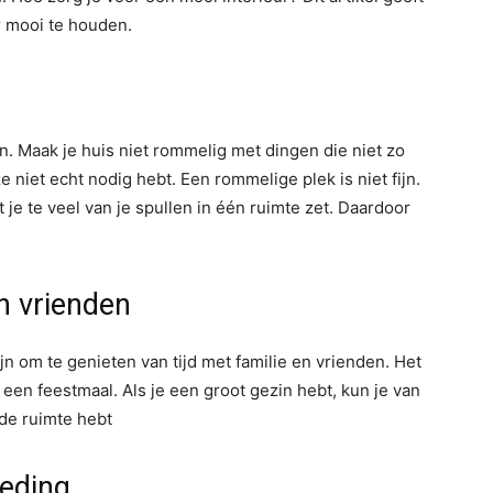
ur mooi te houden.
n. Maak je huis niet rommelig met dingen die niet zo
e niet echt nodig hebt. Een rommelige plek is niet fijn.
at je te veel van je spullen in één ruimte zet. Daardoor
n vrienden
n om te genieten van tijd met familie en vrienden. Het
een feestmaal. Als je een groot gezin hebt, kun je van
de ruimte hebt
eding